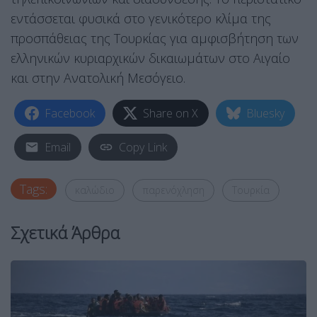
εντάσσεται φυσικά στο γενικότερο κλίμα της
προσπάθειας της Τουρκίας για αμφισβήτηση των
ελληνικών κυριαρχικών δικαιωμάτων στο Αιγαίο
και στην Ανατολική Μεσόγειο.
Facebook
Share on X
Bluesky
Email
Copy Link
Tags:
καλώδιο
παρενόχληση
Τουρκία
Σχετικά Άρθρα