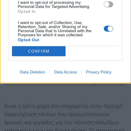
I want to opt-out of processing my
Personal Data for Targeted Advertising.
Opted In
I want to opt-out of Collection, Use,
Retention, Sale, and/or Sharing of my
Personal Data that Is Unrelated with the
Purposes for which it was collected.
Opted Out
CONFIRM
Data Deletion
Data Access
Privacy Policy
Είναι η τρίτη φορά που επιχειρείται στην περιοχή
παρενόχληση πλοίων που πραγματοποιούν
έρευνες και εργασίες για την πόντιση καλωδίων
τηλεπικοινωνιών και διασύνδεσης. Το περιστατικό