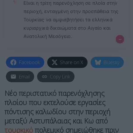
✨
Είναι η τρίτη παρενόχληση σε πλοία στην
περιοχή, ενταγμένη στην προσπάθεια της
Τουρκίας να αμφισβητήσει τα ελληνικά
κυριαρχικά δικαιώματα στο Αιγαίο και
Ανατολική Μεσόγειο.
–
Facebook
Share on X
Bluesky
Email
Copy Link
Νέο περιστατικό παρενόχλησης
πλοίου που εκτελούσε εργασίες
πόντισης καλωδίου στην περιοχή
μεταξύ Αστυπάλαιας και Κω από
τουρκικό
πολεμικό σημειώθηκε πριν