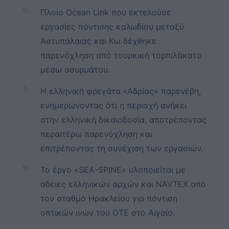
✨
Πλοίο Ocean Link που εκτελούσε
εργασίες πόντισης καλωδίου μεταξύ
Αστυπάλαιας και Κω δέχθηκε
παρενόχληση από τουρκική τορπιλάκατο
μέσω ασυρμάτου.
✨
Η ελληνική φρεγάτα «Αδρίας» παρενέβη,
ενημερώνοντας ότι η περιοχή ανήκει
στην ελληνική δικαιοδοσία, αποτρέποντας
περαιτέρω παρενόχληση και
επιτρέποντας τη συνέχιση των εργασιών.
✨
Το έργο «SEA-SPINE» υλοποιείται με
άδειες ελληνικών αρχών και NAVTEX από
τον σταθμό Ηρακλείου για πόντιση
οπτικών ινών του ΟΤΕ στο Αιγαίο.