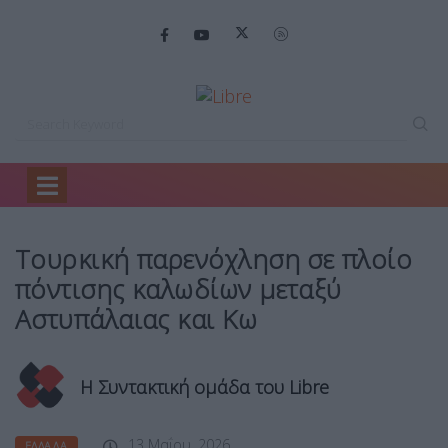
Home
Ελλάδα
Τουρκική παρενόχληση σε…
Τουρκική παρενόχληση σε πλοίο
πόντισης καλωδίων μεταξύ
Αστυπάλαιας και Κω
Η Συντακτική ομάδα του Libre
13 Μαΐου, 2026
ΕΛΛΆΔΑ