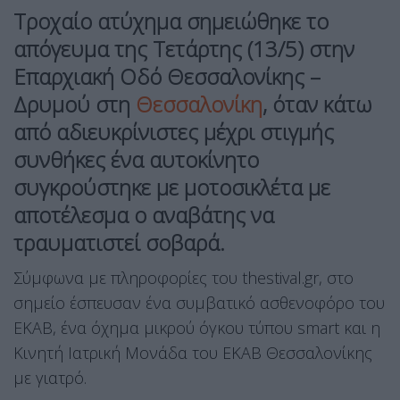
Τροχαίο ατύχημα σημειώθηκε το
απόγευμα της Τετάρτης (13/5) στην
Επαρχιακή Οδό Θεσσαλονίκης –
Δρυμού στη
Θεσσαλονίκη
, όταν κάτω
από αδιευκρίνιστες μέχρι στιγμής
συνθήκες ένα αυτοκίνητο
συγκρούστηκε με μοτοσικλέτα με
αποτέλεσμα ο αναβάτης να
τραυματιστεί σοβαρά.
Σύμφωνα με πληροφορίες του thestival.gr, στο
σημείο έσπευσαν ένα συμβατικό ασθενοφόρο του
ΕΚΑΒ, ένα όχημα μικρού όγκου τύπου smart και η
Κινητή Ιατρική Μονάδα του ΕΚΑΒ Θεσσαλονίκης
με γιατρό.