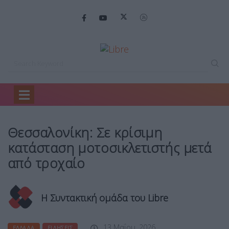
Home
Ελλάδα
Θεσσαλονίκη: Σε κρίσιμη…
Θεσσαλονίκη: Σε κρίσιμη
κατάσταση μοτοσικλετιστής μετά
από τροχαίο
Η Συντακτική ομάδα του Libre
13 Μαΐου, 2026
ΕΛΛΆΔΑ
ΕΙΔΉΣΕΙΣ