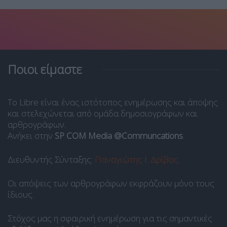
Ποιοι είμαστε
Το Libre είναι ένας ιστότοπος ενημέρωσης και άποψης
και στελεχώνεται από ομάδα δημοσιογράφων και
αρθρογράφων.
Ανήκει στην
SP COM Media @Communcations
.
Διευθυντής Σύνταξης:
Παναγιώτης Ι. Δρίβας
.
Οι απόψεις των αρθρογράφων εκφράζουν μόνο τους
ίδιους.
Στόχος μας η σφαιρική ενημέρωση για τις σημαντικές