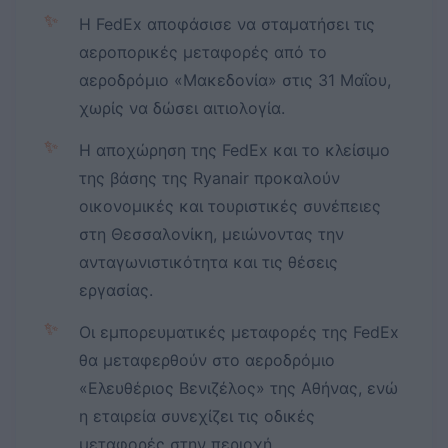
✨
Η FedEx αποφάσισε να σταματήσει τις
αεροπορικές μεταφορές από το
αεροδρόμιο «Μακεδονία» στις 31 Μαΐου,
χωρίς να δώσει αιτιολογία.
✨
Η αποχώρηση της FedEx και το κλείσιμο
της βάσης της Ryanair προκαλούν
οικονομικές και τουριστικές συνέπειες
στη Θεσσαλονίκη, μειώνοντας την
ανταγωνιστικότητα και τις θέσεις
εργασίας.
✨
Οι εμπορευματικές μεταφορές της FedEx
θα μεταφερθούν στο αεροδρόμιο
«Ελευθέριος Βενιζέλος» της Αθήνας, ενώ
η εταιρεία συνεχίζει τις οδικές
μεταφορές στην περιοχή.