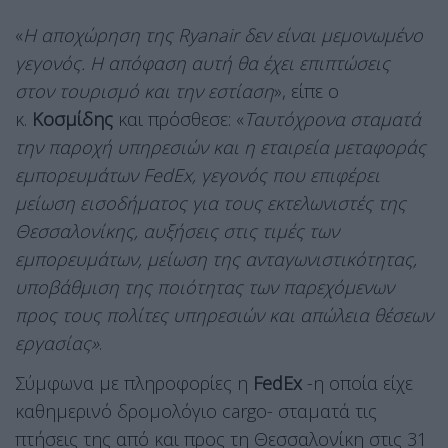
«
Η αποχώρηση της Ryanair δεν είναι μεμονωμένο
γεγονός. Η απόφαση αυτή θα έχει επιπτώσεις
στον τουρισμό και την εστίαση
», είπε ο
κ.
Κοσμίδης
και πρόσθεσε: «
Ταυτόχρονα σταματά
την παροχή υπηρεσιών και η εταιρεία μεταφοράς
εμπορευμάτων FedEx, γεγονός που επιφέρει
μείωση εισοδήματος για τους εκτελωνιστές της
Θεσσαλονίκης, αυξήσεις στις τιμές των
εμπορευμάτων, μείωση της ανταγωνιστικότητας,
υποβάθμιση της ποιότητας των παρεχόμενων
προς τους πολίτες υπηρεσιών και απώλεια θέσεων
εργασίας»
.
Σύμφωνα με πληροφορίες η
FedEx
-η οποία είχε
καθημερινό δρομολόγιο cargo-
σταματά τις
πτήσεις της από και προς τη Θεσσαλονίκη στις 31