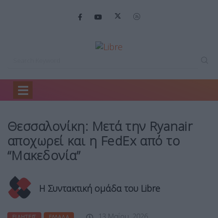
Home
Ειδήσεις
Θεσσαλονίκη: Μετά την…
Θεσσαλονίκη: Μετά την Ryanair
αποχωρεί και η FedEx από το
“Μακεδονία”
Η Συντακτική ομάδα του Libre
13 Μαΐου, 2026
ΕΙΔΉΣΕΙΣ
ΕΛΛΆΔΑ