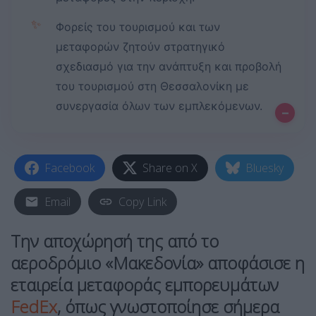
✨
Φορείς του τουρισμού και των
μεταφορών ζητούν στρατηγικό
σχεδιασμό για την ανάπτυξη και προβολή
του τουρισμού στη Θεσσαλονίκη με
συνεργασία όλων των εμπλεκόμενων.
–
Facebook
Share on X
Bluesky
Email
Copy Link
Την αποχώρησή της από το
αεροδρόμιο «Μακεδονία» αποφάσισε η
εταιρεία μεταφοράς εμπορευμάτων
FedEx
, όπως γνωστοποίησε σήμερα