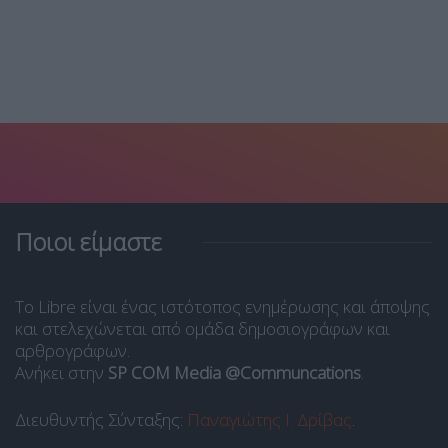
Ποιοι είμαστε
Το Libre είναι ένας ιστότοπος ενημέρωσης και άποψης
και στελεχώνεται από ομάδα δημοσιογράφων και
αρθρογράφων.
Ανήκει στην
SP COM Media @Communcations
.
Διευθυντής Σύνταξης:
Παναγιώτης Ι. Δρίβας
.