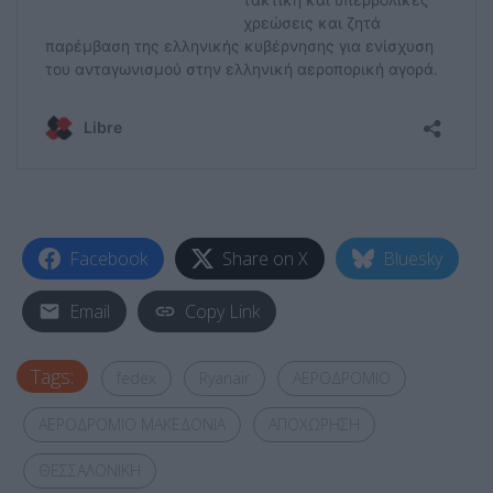
Facebook
Share on X
Bluesky
Email
Copy Link
Tags:
fedex
Ryanair
ΑΕΡΟΔΡΟΜΙΟ
ΑΕΡΟΔΡΟΜΙΟ ΜΑΚΕΔΟΝΙΑ
ΑΠΟΧΩΡΗΣΗ
ΘΕΣΣΑΛΟΝΙΚΗ