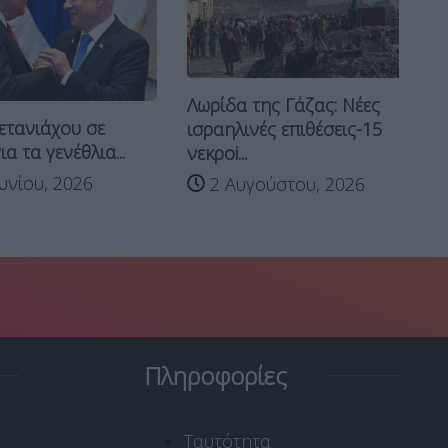
Λωρίδα της Γάζας: Νέες
τανιάχου σε
Τρ
ισραηλινές επιθέσεις-15
 τα γενέθλια...
επ
νεκροi...
νίου, 2026
2 Αυγούστου, 2026
Πληροφορίες
Ταυτότητα