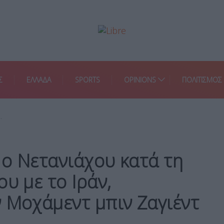
Σ
ΕΛΛΑΔΑ
SPORTS
OPINIONS
ΠΟΛΙΤΙΣΜΟΣ
…
ο Νετανιάχου κατά τη
υ με το Ιράν,
 Μοχάμεντ μπιν Ζαγιέντ