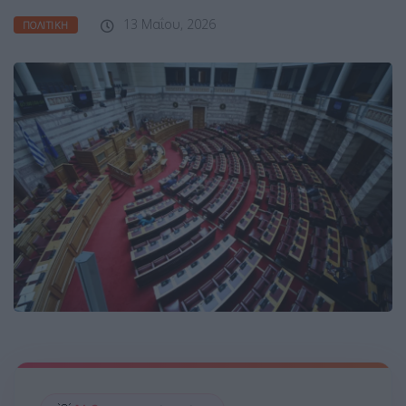
13 Μαΐου, 2026
ΠΟΛΙΤΙΚΉ