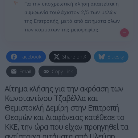
✨
Για την υποχρεωτική κλήση απαιτείται η
συμφωνία τουλάχιστον 2/5 των μελών
της Επιτροπής, μετά από αιτήματα όλων
των κομμάτων της μειοψηφίας.
–
Facebook
Share on X
Bluesky
Email
Copy Link
Αίτημα κλήσης για την ακρόαση των
Κωνσταντίνου Τζαβέλλα και
Θεμιστοκλή Δεμίρη στην Επιτροπή
Θεσμών και Διαφάνειας κατέθεσε το
ΚΚΕ, την ώρα που είχαν προηγηθεί τα
αντίστοιχα αιτήματα από Πλεύση