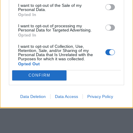
I want to opt-out of the Sale of my
Personal Data.
Opted In
I want to opt-out of processing my
Personal Data for Targeted Advertising.
Opted In
I want to opt-out of Collection, Use,
Retention, Sale, and/or Sharing of my
Personal Data that Is Unrelated with the
Purposes for which it was collected.
Opted Out
CONFIRM
Hellenic Train: Ακινητοποιήθηκε τρένο λόγω
φωτιάς και...
Data Deletion
Data Access
Privacy Policy
6 Αυγούστου, 2026