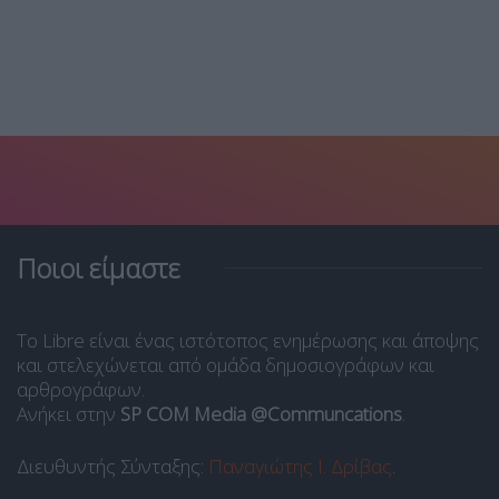
Ποιοι είμαστε
Το Libre είναι ένας ιστότοπος ενημέρωσης και άποψης
και στελεχώνεται από ομάδα δημοσιογράφων και
αρθρογράφων.
Ανήκει στην
SP COM Media @Communcations
.
Διευθυντής Σύνταξης:
Παναγιώτης Ι. Δρίβας
.