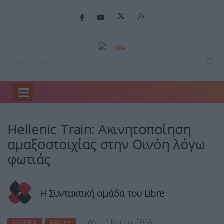
Home
Ειδήσεις
Hellenic Train: Ακινητοποίηση…
Hellenic Train: Ακινητοποίηση
αμαξοστοιχίας στην Οινόη λόγω
φωτιάς
Η Συντακτική ομάδα του Libre
13 Μαΐου, 2026
ΕΙΔΉΣΕΙΣ
ΕΛΛΆΔΑ