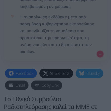
επιβεβαιωμένη ενημέρωση.
✨
Η ανακοίνωση εκδόθηκε μετά από
παρέμβαση κυβερνητικού εκπροσώπου
και υπενθυμίζει τη νομοθεσία που
προστατεύει την προσωπικότητα, τη
μνήμη νεκρών και τα δικαιώματα των
οικείων.
–
Facebook
Share on X
Bluesky
Email
Copy Link
Το
Εθνικό Συμβούλιο
Ραδιοτηλεόρασης
καλεί τα
ΜΜΕ
σε