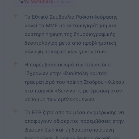
💡
AI Summary
by Libre
✨
Το Εθνικό Συμβούλιο Ραδιοτηλεόρασης
καλεί τα ΜΜΕ σε αυτοσυγκράτηση και
αυστηρή τήρηση της δημοσιογραφικής
δεοντολογίας μετά από προβληματική
κάλυψη σοκαριστικών γεγονότων.
✨
Η παρέμβαση αφορά την πτώση δύο
17χρονων στην Ηλιούπολη και τον
τραυματισμό του παίκτη Σταύρου Φλώρου
στο παιχνίδι «Survivor», με έμφαση στον
σεβασμό των εμπλεκομένων.
✨
Το ΕΣΡ ζητά από τα μέσα ενημέρωσης να
αποφύγουν αδιάκριτες παρεμβάσεις στην
ιδιωτική ζωή και τη δραματοποιημένη
παρουσίαση, διασφαλίζοντας ακριβή και