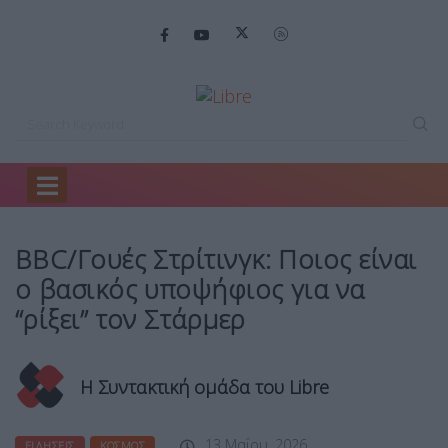
Home
Ειδήσεις
BBC/Γουές Στρίτινγκ: Ποιος…
BBC/Γουές Στρίτινγκ: Ποιος είναι
ο βασικός υποψήφιος για να
“ρίξει” τον Στάρμερ
Η Συντακτική ομάδα του Libre
13 Μαΐου, 2026
ΕΙΔΉΣΕΙΣ
ΚΌΣΜΟΣ