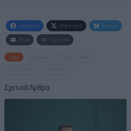
Facebook
Share on X
Bluesky
Email
Copy Link
Tags:
ΒΡΕΤΑΝΙΑ
ΓΟΥΕΣ ΣΤΡΙΤΙΝΓΚ
ΚΙΡ ΣΤΑΡΜΕΡ
ΚΥΒΕΡΝΗΣΗ
Σχετικά Άρθρα