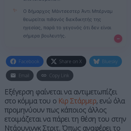
✨
Ο δήμαρχος Μάντσεστερ Άντι Μπέρναμ
θεωρείται πιθανός διεκδικητής της
ηγεσίας, παρά το γεγονός ότι δεν είναι
σήμερα βουλευτής.
–
Facebook
Share on X
Bluesky
Email
Copy Link
Εξέγερση φαίνεται να αντιμετωπίζει
στο κόμμα του ο
Κιρ Στάρμερ
, ενώ όλα
προμηνύουν πως κάποιος άλλος
ετοιμάζεται να πάρει τη θέση του στην
Ντάουνινγκ Στριτ
. Όπως αναφέρει το