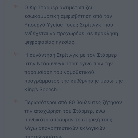
✨
Ο Κιρ Στάρμερ αντιμετωπίζει
εσωκομματική αμφισβήτηση από τον
Υπουργό Υγείας Γουές Στρίτινγκ, που
ενδέχεται να προχωρήσει σε πρόκληση
ψηφοφορίας ηγεσίας.
✨
Η συνάντηση Στρίτινγκ με τον Στάρμερ
στην Ντάουνινγκ Στριτ έγινε πριν την
παρουσίαση του νομοθετικού
προγράμματος της κυβέρνησης μέσω της
King’s Speech.
✨
Περισσότεροι από 80 βουλευτές ζήτησαν
την αποχώρηση του Στάρμερ, ενώ
συνδικάτα απέσυραν τη στήριξή τους
λόγω απογοητευτικών εκλογικών
αποτελεσμάτων.