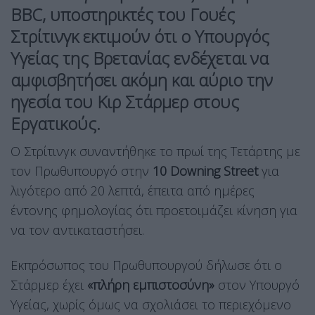
BBC, υποστηρικτές του
Γουές
Στρίτινγκ
εκτιμούν ότι ο
Υπουργός
Υγείας
της Βρετανίας ενδέχεται να
αμφισβητήσει ακόμη και αύριο την
ηγεσία του Κιρ Στάρμερ στους
Εργατικούς.
Ο Στρίτινγκ συναντήθηκε το πρωί της Τετάρτης με
τον Πρωθυπουργό στην
10 Downing Street
για
λιγότερο από 20 λεπτά, έπειτα από ημέρες
έντονης φημολογίας ότι προετοιμάζει κίνηση για
να τον αντικαταστήσει.
Εκπρόσωπος του Πρωθυπουργού δήλωσε ότι ο
Στάρμερ έχει
«πλήρη εμπιστοσύνη»
στον Υπουργό
Υγείας, χωρίς όμως να σχολιάσει το περιεχόμενο