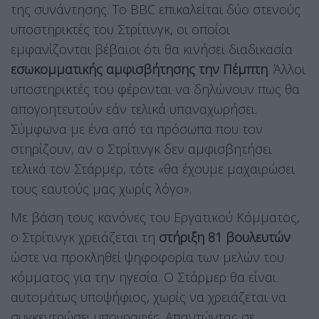
της συνάντησης. Το BBC επικαλείται δύο στενούς
υποστηρικτές του Στρίτινγκ, οι οποίοι
εμφανίζονται βέβαιοι ότι θα κινήσει διαδικασία
εσωκομματικής αμφισβήτησης την Πέμπτη
. Άλλοι
υποστηρικτές του φέρονται να δηλώνουν πως θα
απογοητευτούν εάν τελικά υπαναχωρήσει.
Σύμφωνα με ένα από τα πρόσωπα που τον
στηρίζουν, αν ο Στρίτινγκ δεν αμφισβητήσει
τελικά τον Στάρμερ, τότε «θα έχουμε μαχαιρώσει
τους εαυτούς μας χωρίς λόγο».
Με βάση τους κανόνες του Εργατικού Κόμματος,
ο Στρίτινγκ χρειάζεται τη
στήριξη 81 βουλευτών
ώστε να προκληθεί ψηφοφορία των μελών του
κόμματος για την ηγεσία. Ο Στάρμερ θα είναι
αυτομάτως υποψήφιος, χωρίς να χρειάζεται να
συγκεντρώσει υπογραφές. Απαντώντας σε