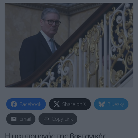
Facebook
Share on X
Bluesky
Email
Copy Link
Η υφυπουργός της βρετανικής