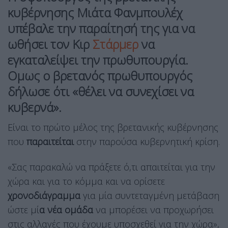
κυβέρνησης Μιάτα Φανμπουλέχ
υπέβαλε την παραίτησή της για να
ωθήσει τον Κιρ
Στάρμερ
να
εγκαταλείψει την πρωθυπουργία.
Ομως ο βρετανός πρωθυπουργός
δήλωσε ότι «θέλει να συνεχίσει να
κυβερνά».
Είναι το πρώτο μέλος της βρετανικής κυβέρνησης
που
παραιτείται
στην παρούσα κυβερνητική κρίση.
«Σας παρακαλώ να πράξετε ό,τι απαιτείται για την
χώρα και για το κόμμα και να ορίσετε
χρονοδιάγραμμα
για μία συντεταγμένη μετάβαση
ώστε μί
α νέα ομάδα
να μπορέσει να προχωρήσει
στις αλλαγές που έχουμε υποσχεθεί για την χώρα»,