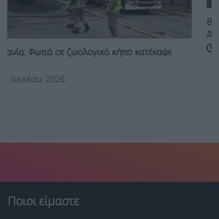
Βρετανία: Παραιτήθηκε ο υπουργ
Διαφώνησε για...
11 Ιουνίου, 2026
πο κατέκαψε
Ποιοι είμαστε