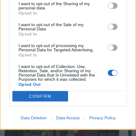
I want to opt-out of the Sharing of my
personal data.
Tags:
Opted In
Βρετανία
Κιρ Στάρμερ
Παραίτηση
I want to opt-out of the Sale of my
Υφυπουργός
Personal Data.
Opted In
Σχετικά Άρθρα
I want to opt-out of processing my
Personal Data for Targeted Advertising.
Opted In
I want to opt-out of Collection, Use,
Retention, Sale, and/or Sharing of my
Personal Data that Is Unrelated with the
Purposes for which it was collected.
Opted Out
CONFIRM
Data Deletion
Data Access
Privacy Policy