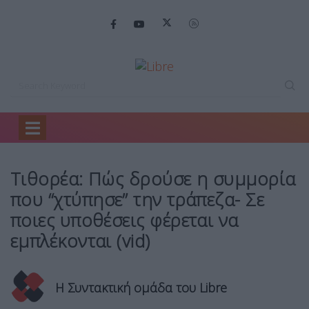
Home
Ελλάδα
Τιθορέα: Πώς δρούσε…
Τιθορέα: Πώς δρούσε η συμμορία
που “χτύπησε” την τράπεζα- Σε
ποιες υποθέσεις φέρεται να
εμπλέκονται (vid)
Η Συντακτική ομάδα του Libre