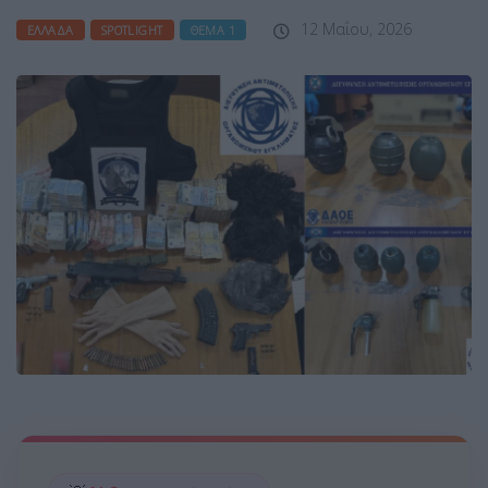
12 Μαΐου, 2026
ΕΛΛΆΔΑ
SPOTLIGHT
ΘΈΜΑ 1