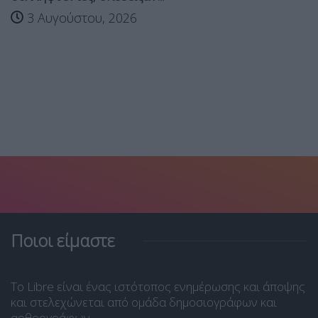
3 Αυγούστου, 2026
Ποιοι είμαστε
Το Libre είναι ένας ιστότοπος ενημέρωσης και άποψης
και στελεχώνεται από ομάδα δημοσιογράφων και
αρθρογράφων.