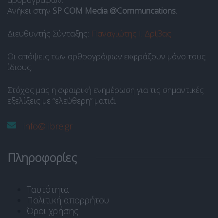
Ανήκει στην
SP COM Media @Communcations
.
Διευθυντής Σύνταξης:
Παναγιώτης Ι. Δρίβας
.
Οι απόψεις των αρθρογράφων εκφράζουν μόνο τους
ίδιους.
Στόχος μας η σφαιρική ενημέρωση για τις σημαντικές
εξελίξεις με “ελεύθερη” ματιά.
info@libre.gr
Πληροφορίες
Ταυτότητα
Πολιτική απορρήτου
Όροι χρήσης