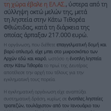
τη χώρα έβαλε η ΕΛ.ΑΣ.
, ύστερα από τη
σύλληψη οκτώ μελών της, μετά
τη ληστεία στην Κάτω Τιθορέα
Φθιώτιδας, κατά τη διάρκεια της
οποίας άρπαξαν 217.000 ευρώ.
Η οργάνωση, που διέθετε
επαγγελματική δομή και
βαρύ οπλισμό
,
είχε μπει στο μικροσκόπιο των
Αρχών εδώ και καιρό
, ωστόσο η
ένοπλη ληστεία
στην Κάτω Τιθορέα
το πρωί της Δευτέρας
αποτέλεσε την αρχή του τέλους για την
εγκληματική τους πορεία.
Η εγκληματική οργάνωση είχε αναπτύξει
συστηματική δράση, κυρίως σε
ένοπλες ληστείες
τραπεζών, τουλάχιστον από τον Ιανουάριο του