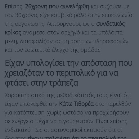
Επίσης,
26χρονη που συνελήφθη
και συζούσε με
τον 30χρονο, είχε κομβικό ρόλο στην επικοινωνία
της οργάνωσης. Λειτουργούσε ως ο
συνδετικός
κρίκος
ανάμεσα στον αρχηγό και τα υπόλοιπα
μέλη, διασφαλίζοντας τη ροή των πληροφοριών
και τον εσωτερικό έλεγχο της ομάδας.
Είχαν υπολογίσει την απόσταση που
χρειαζόταν το περιπολικό για να
φτάσει στην τράπεζα
Χαρακτηριστικό της μεθοδικότητάς τους είναι ότι
είχαν επισκεφθεί την
Κάτω Τιθορέα
στο παρελθόν
για κατόπτευση, χωρίς ωστόσο να προχωρήσουν
σε ενέργεια μέχρι να σιγουρευτούν. Είναι επίσης
ενδεικτικό πως οι αστυνομικοί εκτιμούν ότι οι
δράστες
είχαν υπολογίσει ότι το περιπολικό της