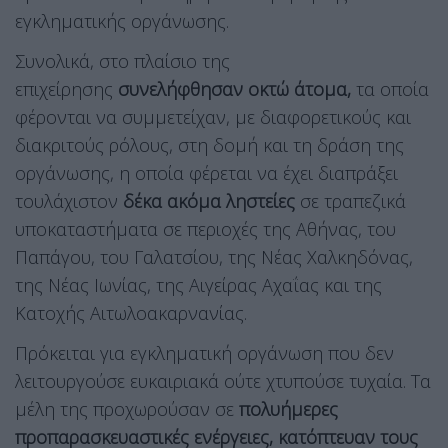
εγκληματικής οργάνωσης.
Συνολικά, στο πλαίσιο της
επιχείρησης
συνελήφθησαν οκτώ άτομα,
τα οποία
φέρονται να συμμετείχαν, με διαφορετικούς και
διακριτούς ρόλους, στη δομή και τη δράση της
οργάνωσης, η οποία φέρεται να έχει διαπράξει
τουλάχιστον
δέκα ακόμα ληστείες
σε τραπεζικά
υποκαταστήματα σε περιοχές της Αθήνας, του
Παπάγου, του Γαλατσίου, της Νέας Χαλκηδόνας,
της Νέας Ιωνίας, της Αιγείρας Αχαΐας και της
Κατοχής Αιτωλοακαρνανίας.
Πρόκειται για εγκληματική οργάνωση που δεν
λειτουργούσε ευκαιριακά ούτε χτυπούσε τυχαία. Τα
μέλη της προχωρούσαν σε
πολυήμερες
προπαρασκευαστικές ενέργειες, κατόπτευαν τους