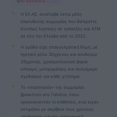
💡
AI Summary
by Libre
✨
Η ΕΛ.ΑΣ. συνέλαβε οκτώ μέλη
επικίνδυνης συμμορίας που διέπραττε
ένοπλες ληστείες σε τράπεζες και ΑΤΜ
σε όλη την Ελλάδα από το 2022.
✨
Η ομάδα είχε επαγγελματική δομή, με
ηγετικό ρόλο 30χρονου και σύνδεσμο
26χρονης, χρησιμοποιούσε βαριά
οπλισμό, μεταμφιέσεις και πολυήμερο
σχεδιασμό για κάθε χτύπημα.
✨
Το «στρατηγείο» της συμμορίας
βρισκόταν στο Γαλάτσι, όπου
οργανώνονταν οι επιθέσεις, ενώ είχαν
εκτιμήσει με ακρίβεια τους χρόνους
απόδρασης και την αστυνομική