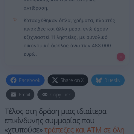
αντίδραση.
✨
Κατασχέθηκαν όπλα, χρήματα, πλαστές
πινακίδες και άλλα μέσα, ενώ έχουν
εξιχνιαστεί 11 ληστείες, με συνολικό
οικονομικό όφελος άνω των 483.000
ευρώ.
–
Facebook
Share on X
Bluesky
Email
Copy Link
Τέλος στη δράση μιας ιδιαίτερα
επικίνδυνης συμμορίας που
«χτυπούσε»
τράπεζες και ΑΤΜ σε όλη