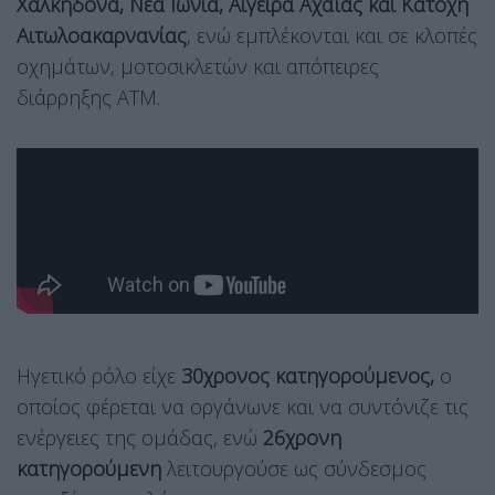
Χαλκηδόνα, Νέα Ιωνία, Αιγείρα Αχαΐας και Κατοχή
Αιτωλοακαρνανίας
, ενώ εμπλέκονται και σε κλοπές
οχημάτων, μοτοσικλετών και απόπειρες
διάρρηξης ΑΤΜ.
Ηγετικό ρόλο είχε
30χρονος κατηγορούμενος,
ο
οποίος φέρεται να οργάνωνε και να συντόνιζε τις
ενέργειες της ομάδας, ενώ
26χρονη
κατηγορούμενη
λειτουργούσε ως σύνδεσμος