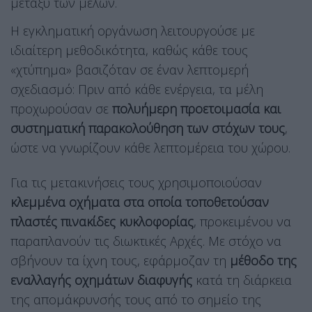
μεταξύ των μελών.
Η εγκληματική οργάνωση λειτουργούσε με
ιδιαίτερη μεθοδικότητα, καθώς κάθε τους
«χτύπημα» βασιζόταν σε έναν λεπτομερή
σχεδιασμό: Πριν από κάθε ενέργεια, τα μέλη
προχωρούσαν σε
πολυήμερη προετοιμασία και
συστηματική παρακολούθηση των στόχων τους
,
ώστε να γνωρίζουν κάθε λεπτομέρεια του χώρου.
Για τις μετακινήσεις τους χρησιμοποιούσαν
κλεμμένα οχήματα στα οποία τοποθετούσαν
πλαστές πινακίδες κυκλοφορίας
, προκειμένου να
παραπλανούν τις διωκτικές Αρχές. Με στόχο να
σβήνουν τα ίχνη τους, εφάρμοζαν τη
μέθοδο της
εναλλαγής οχημάτων διαφυγής
κατά τη διάρκεια
της απομάκρυνσής τους από το σημείο της