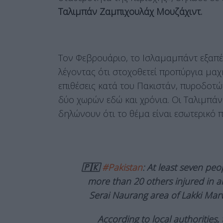
Ταλιμπάν Ζαμπιχουλάχ Μουζάχιντ.
Τον Φεβρουάριο, το Ισλαμαμπάντ εξαπ
λέγοντας ότι στοχοθετεί προπύργια μα
επιθέσεις κατά του Πακιστάν, πυροδοτ
δύο χωρών εδώ και χρόνια. Οι Ταλιμπάν
δηλώνουν ότι το θέμα είναι εσωτερικό
🇵🇰
#Pakistan
: At least seven peo
more than 20 others injured in an
Serai Naurang area of Lakki Mar
According to local authorities,