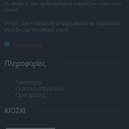
Οι απόψεις των αρθρογράφων εκφράζουν μόνο τους
ίδιους.
Στόχος μας η σφαιρική ενημέρωση για τις σημαντικές
εξελίξεις με “ελεύθερη” ματιά.
info@libre.gr
Πληροφορίες
Ταυτότητα
Πολιτική απορρήτου
Όροι χρήσης
ΚΙΟΣΚΙ