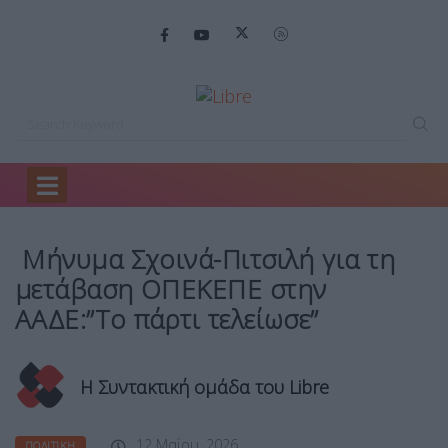
Home
Πολιτική
Μήνυμα Σχοινά-Πιτσιλή για…
Μήνυμα Σχοινά-Πιτσιλή για τη
μετάβαση ΟΠΕΚΕΠΕ στην
ΑΑΔΕ:”Το πάρτι τελείωσε”
Η Συντακτική ομάδα του Libre
12 Μαΐου, 2026
ΠΟΛΙΤΙΚΉ