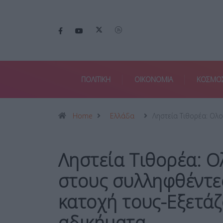
ΠΟΛΙΤΙΚΗ
ΟΙΚΟΝΟΜΙΑ
ΚΟΣΜΟ
Home
Ελλάδα
Ληστεία Τιθορέα: Ολ
Ληστεία Τιθορέα: Ο
στους συλληφθέντε
κατοχή τους-Εξετάζ
αδικήματα