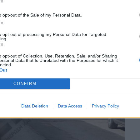
In
o opt-out of the Sale of my Personal Data.
In
to opt-out of processing my Personal Data for Targeted
ing.
In
o opt-out of Collection, Use, Retention, Sale, and/or Sharing
ersonal Data that Is Unrelated with the Purposes for which it
lected.
Out
CONFIRM
Data Deletion
Data Access
Privacy Policy