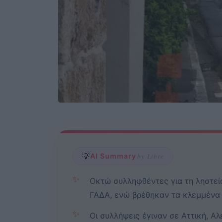
💡
AI Summary
by Libre
✨
Οκτώ συλληφθέντες για τη ληστεί
ΓΑΔΑ, ενώ βρέθηκαν τα κλεμμένα 
✨
Οι συλλήψεις έγιναν σε Αττική, Α