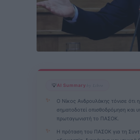
💡
AI Summary
by Libre
✨
Ο Νίκος Ανδρουλάκης τόνισε ότι η
σηματοδοτεί οπισθοδρόμηση και υ
πρωταγωνιστή το ΠΑΣΟΚ.
✨
Η πρόταση του ΠΑΣΟΚ για τη Συντ