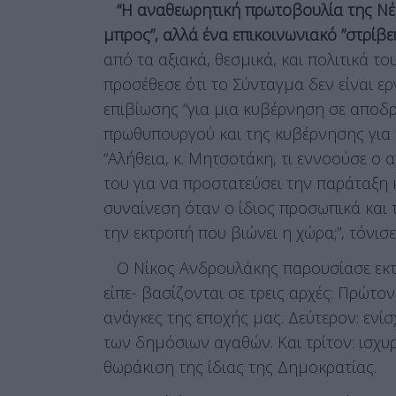
“Η αναθεωρητική πρωτοβουλία της Νέ
μπρος”, αλλά ένα επικοινωνιακό ”στρίβ
από τα αξιακά, θεσμικά, και πολιτικά το
προσέθεσε ότι το Σύνταγμα δεν είναι ε
επιβίωσης “για μια κυβέρνηση σε αποδρ
πρωθυπουργού και της κυβέρνησης για 
“Αλήθεια, κ. Μητσοτάκη, τι εννοούσε ο
του για να προστατεύσει την παράταξη 
συναίνεση όταν ο ίδιος προσωπικά και 
την εκτροπή που βιώνει η χώρα;”, τόνισε
Ο Νίκος Ανδρουλάκης παρουσίασε εκτε
είπε- βασίζονται σε τρεις αρχές: Πρώτο
ανάγκες της εποχής μας. Δεύτερον: ενί
των δημόσιων αγαθών. Και τρίτον: ισχ
θωράκιση της ίδιας της Δημοκρατίας.