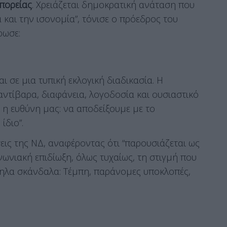
 πορείας
. Χρειάζεται δημοκρατική ανάταση που
 και την ισονομία”, τόνισε ο πρόεδρος του
ρωσε:
ι σε μια τυπική εκλογική διαδικασία. Η
αντίβαρα, διαφάνεια, λογοδοσία και ουσιαστικό
ι η ευθύνη μας: να αποδείξουμε με το
ίδιο”.
εις της ΝΔ, αναφέροντας ότι “παρουσιάζεται ως
ωνιακή επιδίωξη, όλως τυχαίως, τη στιγμή που
ηλα σκάνδαλα: Τέμπη, παράνομες υποκλοπές,