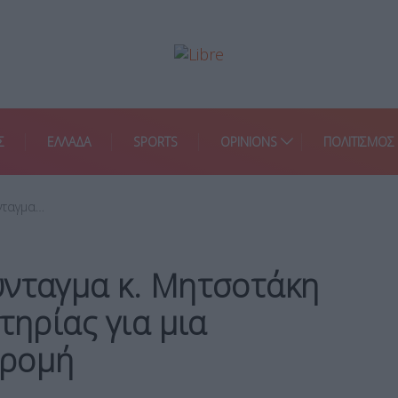
Σ
ΕΛΛΑΔΑ
SPORTS
OPINIONS
ΠΟΛΙΤΙΣΜΟΣ
νταγμα…
ύνταγμα κ. Μητσοτάκη
τηρίας για μια
δρομή