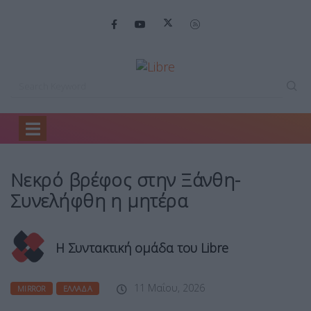
Home
Mirror
Νεκρό βρέφος στην…
Νεκρό βρέφος στην Ξάνθη-
Συνελήφθη η μητέρα
Η Συντακτική ομάδα του Libre
11 Μαΐου, 2026
MIRROR
ΕΛΛΆΔΑ