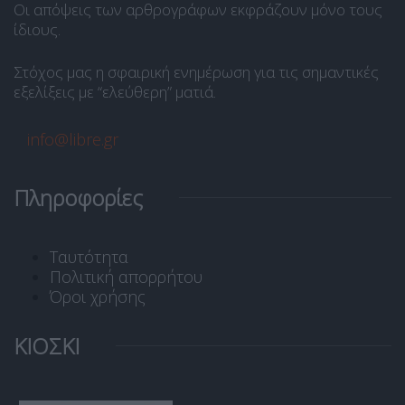
Οι απόψεις των αρθρογράφων εκφράζουν μόνο τους
ίδιους.
Στόχος μας η σφαιρική ενημέρωση για τις σημαντικές
εξελίξεις με “ελεύθερη” ματιά.
info@libre.gr
Πληροφορίες
Ταυτότητα
Πολιτική απορρήτου
Όροι χρήσης
ΚΙΟΣΚΙ