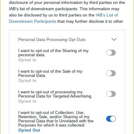
disclosure of your personal information by third parties on the
IAB’s list of downstream participants. This information may
Σχετικά Άρθρα
also be disclosed by us to third parties on the
IAB’s List of
Downstream Participants
that may further disclose it to other
third parties.
Personal Data Processing Opt Outs
I want to opt-out of the Sharing of my
personal data.
Opted In
I want to opt-out of the Sale of my
Personal Data.
Opted In
I want to opt-out of processing my
Personal Data for Targeted Advertising.
Opted In
I want to opt-out of Collection, Use,
Retention, Sale, and/or Sharing of my
Πειραιάς: Πώς το γκαράζ έγινε παγίδα θανάτου...
Personal Data that Is Unrelated with the
Purposes for which it was collected.
15 Ιουλίου, 2026
Opted Out