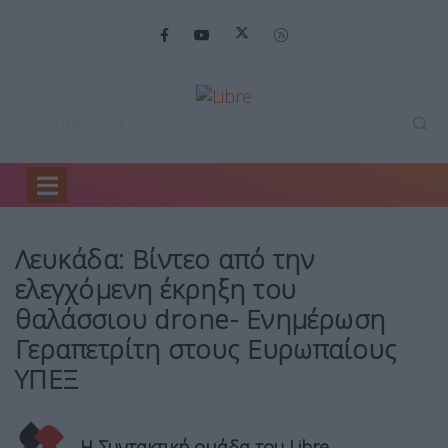
Home
Mirror
Λευκάδα: Βίντεο από…
Λευκάδα: Βίντεο από την
ελεγχόμενη έκρηξη του
θαλάσσιου drone- Ενημέρωση
Γεραπετρίτη στους Ευρωπαίους
ΥΠΕΞ
Η Συντακτική ομάδα του Libre