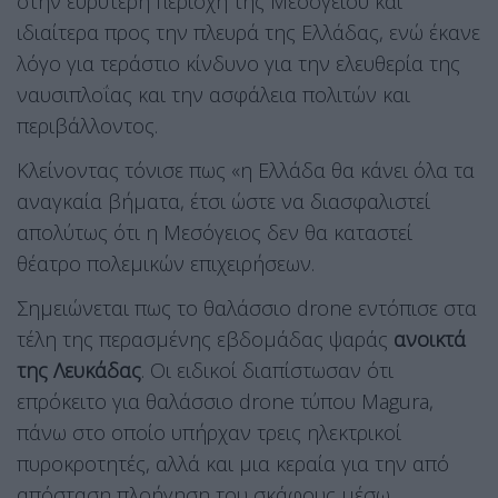
στην ευρύτερη περιοχή της Μεσογείου και
ιδιαίτερα προς την πλευρά της Ελλάδας, ενώ έκανε
λόγο για τεράστιο κίνδυνο για την ελευθερία της
ναυσιπλοΐας και την ασφάλεια πολιτών και
περιβάλλοντος.
Κλείνοντας τόνισε πως «η Ελλάδα θα κάνει όλα τα
αναγκαία βήματα, έτσι ώστε να διασφαλιστεί
απολύτως ότι η Μεσόγειος δεν θα καταστεί
θέατρο πολεμικών επιχειρήσεων.
Σημειώνεται πως το θαλάσσιο drone εντόπισε στα
τέλη της περασμένης εβδομάδας ψαράς
ανοικτά
της Λευκάδας
. Οι ειδικοί διαπίστωσαν ότι
επρόκειτο για θαλάσσιο drone τύπου Magura,
πάνω στο οποίο υπήρχαν τρεις ηλεκτρικοί
πυροκροτητές, αλλά και μια κεραία για την από
απόσταση πλοήγηση του σκάφους μέσω