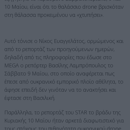
10 Μαΐου, είναι ότι το θαλάσσιο drone βρισκόταν
στη θάλασσα προκειμένου να «χτυπήσει».
Αυτό τόνισε ο Νίκος Ευαγγελάτος, ορμώμενος και
από το ρεπορτάζ των προηγούμενων ημερών,
δηλαδή από τις πληροφορίες που έδωσε στο
MEGA ο ρεπόρτερ Βασίλης Λαμπρόπουλος το
Σάββατο 9 Μαΐου, στο οποίο αναφέρεται πως
έπεσε από ουκρανικό εμπορικό πλοίο αθέλητα, το
άφησε επειδή δεν γινόταν να το ανακτήσει και
έφτασε στη Βασιλική.
Παράλληλα, το ρεπορτάζ του STAR το βράδυ της
Κυριακής 10 Μαΐου ήταν αρκετά διαφωτιστικό για
τους στόχους του πιθανότατα ουκρανικού drone.