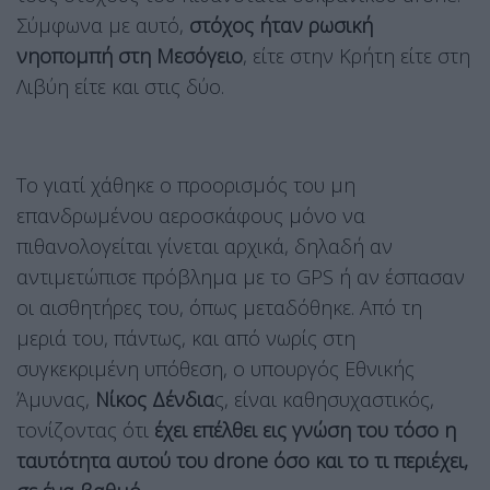
Σύμφωνα με αυτό,
στόχος ήταν ρωσική
νηοπομπή στη Μεσόγειο
, είτε στην Κρήτη είτε στη
Λιβύη είτε και στις δύο.
Το γιατί χάθηκε ο προορισμός του μη
επανδρωμένου αεροσκάφους μόνο να
πιθανολογείται γίνεται αρχικά, δηλαδή αν
αντιμετώπισε πρόβλημα με το GPS ή αν έσπασαν
οι αισθητήρες του, όπως μεταδόθηκε. Από τη
μεριά του, πάντως, και από νωρίς στη
συγκεκριμένη υπόθεση, ο υπουργός Εθνικής
Άμυνας,
Νίκος Δένδια
ς, είναι καθησυχαστικός,
τονίζοντας ότι
έχει επέλθει εις γνώση του τόσο η
ταυτότητα αυτού του drone όσο και το τι περιέχει,