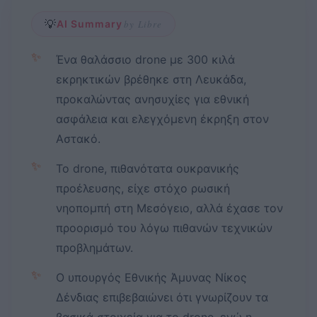
💡
AI Summary
by Libre
✨
Ένα θαλάσσιο drone με 300 κιλά
εκρηκτικών βρέθηκε στη Λευκάδα,
προκαλώντας ανησυχίες για εθνική
ασφάλεια και ελεγχόμενη έκρηξη στον
Αστακό.
✨
Το drone, πιθανότατα ουκρανικής
προέλευσης, είχε στόχο ρωσική
νηοπομπή στη Μεσόγειο, αλλά έχασε τον
προορισμό του λόγω πιθανών τεχνικών
προβλημάτων.
✨
Ο υπουργός Εθνικής Άμυνας Νίκος
Δένδιας επιβεβαιώνει ότι γνωρίζουν τα