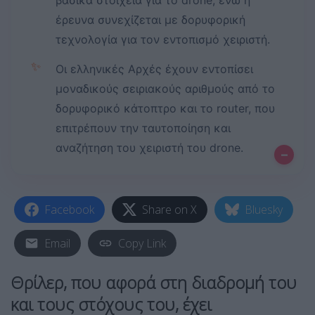
βασικά στοιχεία για το drone, ενώ η
έρευνα συνεχίζεται με δορυφορική
τεχνολογία για τον εντοπισμό χειριστή.
✨
Οι ελληνικές Αρχές έχουν εντοπίσει
μοναδικούς σειριακούς αριθμούς από το
δορυφορικό κάτοπτρο και το router, που
επιτρέπουν την ταυτοποίηση και
αναζήτηση του χειριστή του drone.
–
Facebook
Share on X
Bluesky
Email
Copy Link
Θρίλερ, που αφορά στη διαδρομή του
και τους στόχους του, έχει