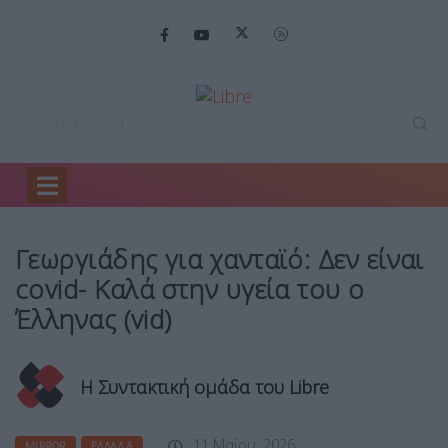
Home
Mirror
Γεωργιάδης για χανταϊό:…
Γεωργιάδης για χανταϊό: Δεν είναι
covid- Καλά στην υγεία του ο
Έλληνας (vid)
Η Συντακτική ομάδα του Libre
11 Μαΐου, 2026
MIRROR
ΕΛΛΆΔΑ