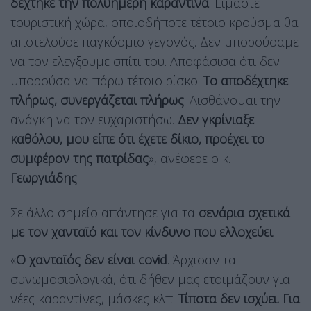
δέχτηκε την πολυήμερη καραντίνα
. Είμαστε
τουριστική χώρα, οποιοδήποτε τέτοιο κρούσμα θα
αποτελούσε παγκόσμιο γεγονός. Δεν μπορούσαμε
να τον ελεγξουμε σπίτι του. Αποφάσισα ότι δεν
μπορούσα να πάρω τέτοιο ρίσκο.
Το αποδέχτηκε
πλήρως, συνεργάζεται πλήρως
. Αισθάνομαι την
ανάγκη να τον ευχαριστήσω.
Δεν γκρίνιαξε
καθόλου, μου είπε ότι έχετε δίκιο, προέχει το
συμφέρον της πατρίδας
», ανέφερε ο κ.
Γεωργιάδης
.
Σε άλλο σημείο απάντησε για τα
σενάρια σχετικά
με τον χανταϊό και τον κίνδυνο που ελλοχεύει
.
«
Ο χανταϊός δεν είναι covid
. Άρχισαν τα
συνωμοσιολογικά, ότι δήθεν μας ετοιμάζουν για
νέες καραντίνες, μάσκες κλπ.
Τίποτα δεν ισχύει. Για