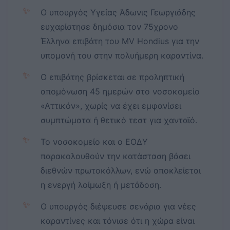
✨
Ο υπουργός Υγείας Άδωνις Γεωργιάδης
ευχαρίστησε δημόσια τον 75χρονο
Έλληνα επιβάτη του MV Hondius για την
υπομονή του στην πολυήμερη καραντίνα.
✨
Ο επιβάτης βρίσκεται σε προληπτική
απομόνωση 45 ημερών στο νοσοκομείο
«Αττικόν», χωρίς να έχει εμφανίσει
συμπτώματα ή θετικό τεστ για χανταϊό.
✨
Το νοσοκομείο και ο ΕΟΔΥ
παρακολουθούν την κατάσταση βάσει
διεθνών πρωτοκόλλων, ενώ αποκλείεται
η ενεργή λοίμωξη ή μετάδοση.
✨
Ο υπουργός διέψευσε σενάρια για νέες
καραντίνες και τόνισε ότι η χώρα είναι