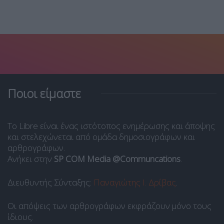
Ποιοι είμαστε
Το Libre είναι ένας ιστότοπος ενημέρωσης και άποψης
και στελεχώνεται από ομάδα δημοσιογράφων και
αρθρογράφων.
Ανήκει στην
SP COM Media @Communcations
.
Διευθυντής Σύνταξης:
Παναγιώτης Ι. Δρίβας
.
Οι απόψεις των αρθρογράφων εκφράζουν μόνο τους
ίδιους.