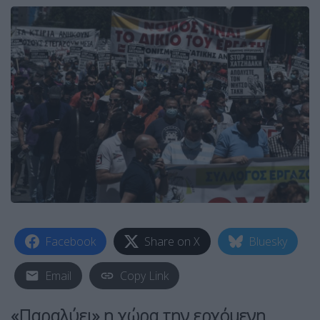
Facebook
Share on X
Bluesky
Email
Copy Link
«Παραλύει» η χώρα την ερχόμενη