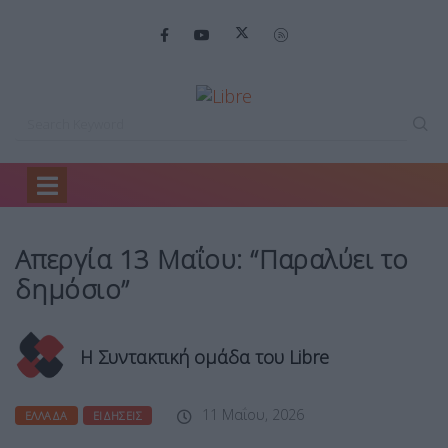
Home
Ελλάδα
Απεργία 13 Μαΐου:…
Απεργία 13 Μαΐου: “Παραλύει το
δημόσιο”
Η Συντακτική ομάδα του Libre
11 Μαΐου, 2026
ΕΛΛΆΔΑ
ΕΙΔΉΣΕΙΣ