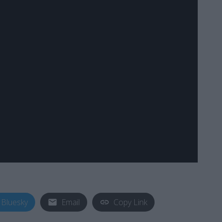
Bluesky
Email
Copy Link