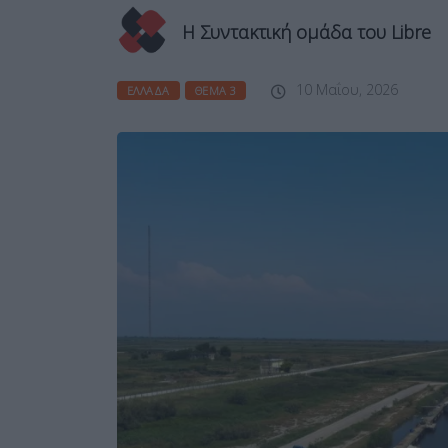
Η Συντακτική ομάδα του Libre
10 Μαΐου, 2026
ΕΛΛΆΔΑ
ΘΈΜΑ 3