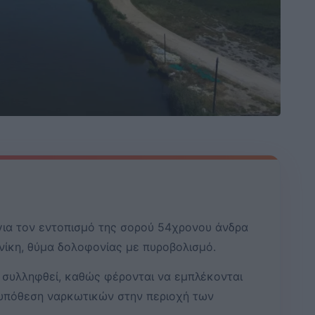
 για τον εντοπισμό της σορού 54χρονου άνδρα
ίκη, θύμα δολοφονίας με πυροβολισμό.
 συλληφθεί, καθώς φέρονται να εμπλέκονται
 υπόθεση ναρκωτικών στην περιοχή των