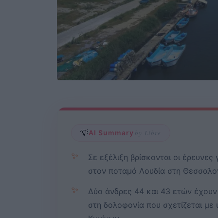
💡
AI Summary
by Libre
✨
Σε εξέλιξη βρίσκονται οι έρευνες
στον ποταμό Λουδία στη Θεσσαλον
✨
Δύο άνδρες 44 και 43 ετών έχουν
στη δολοφονία που σχετίζεται με