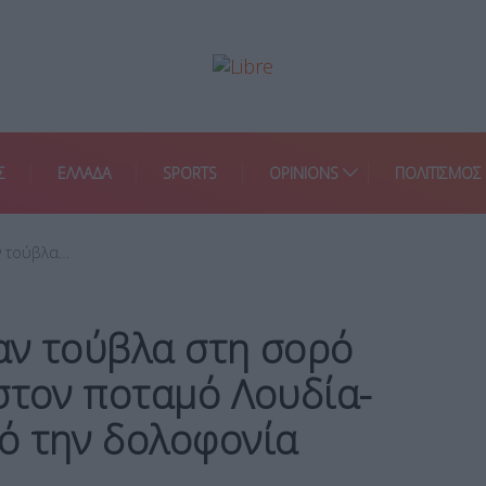
Σ
ΕΛΛΑΔΑ
SPORTS
OPINIONS
ΠΟΛΙΤΙΣΜΟΣ
ν τούβλα…
αν τούβλα στη σορό
στον ποταμό Λουδία-
ό την δολοφονία