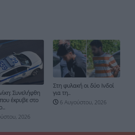
Στη φυλακή οι δύο Ινδοί
Κυ
ίκη: Συνελήφθη
για τη...
γο
που έκρυβε στο
Βρ
6 Αυγούστου, 2026
...
ύστου, 2026