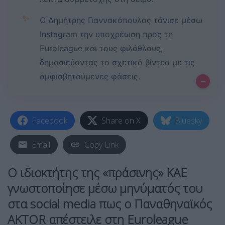
✨
Ο Δημήτρης Γιαννακόπουλος τόνισε μέσω
Instagram την υποχρέωση προς τη
Euroleague και τους φιλάθλους,
δημοσιεύοντας το σχετικό βίντεο με τις
αμφισβητούμενες φάσεις.
–
Facebook
Share on X
Bluesky
Email
Copy Link
Ο ιδιοκτήτης της «πράσινης» ΚΑΕ
γνωστοποίησε μέσω μηνύματός του
στα social media πως ο Παναθηναϊκός
AKTOR απέστειλε στη Euroleague