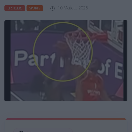
10 Μαΐου, 2026
ΕΙΔΉΣΕΙΣ
SPORTS