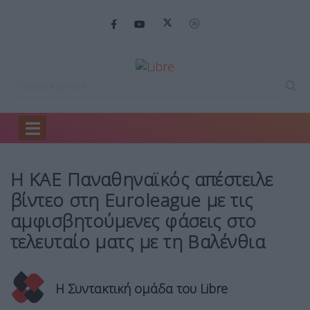
Home
Ειδήσεις
Η ΚΑΕ Παναθηναϊκός…
Η ΚΑΕ Παναθηναϊκός απέστειλε
βίντεο στη Euroleague με τις
αμφισβητούμενες φάσεις στο
τελευταίο ματς με τη Βαλένθια
Η Συντακτική ομάδα του Libre