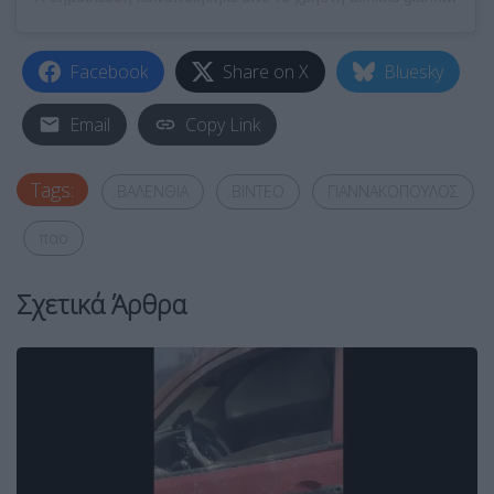
Facebook
Share on X
Bluesky
Email
Copy Link
Tags:
ΒΑΛΕΝΘΙΑ
ΒΙΝΤΕΟ
ΓΙΑΝΝΑΚΟΠΟΥΛΟΣ
παο
Σχετικά Άρθρα