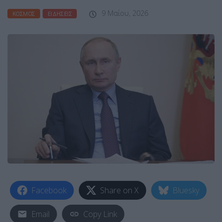
9 Μαΐου, 2026
ΚΌΣΜΟΣ
ΕΙΔΉΣΕΙΣ
Facebook
Share on X
Bluesky
Email
Copy Link