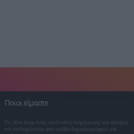
Ποιοι είμαστε
Το Libre είναι ένας ιστότοπος ενημέρωσης και άποψης
και στελεχώνεται από ομάδα δημοσιογράφων και