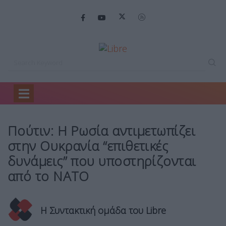
Home
Κόσμος
Πούτιν: Η Ρωσία…
Πούτιν: Η Ρωσία αντιμετωπίζει
στην Ουκρανία “επιθετικές
δυνάμεις” που υποστηρίζονται
από το ΝΑΤΟ
Η Συντακτική ομάδα του Libre