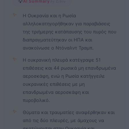
💡
AI Summary
by Libre
✨
Η Ουκρανία και η Ρωσία
αλληλοκατηγορήθηκαν για παραβιάσεις
της τριήμερης κατάπαυσης του πυρός που
διαπραγματεύτηκαν οι ΗΠΑ και
ανακοίνωσε ο Ντόναλντ Τραμπ.
✨
Η ουκρανική πλευρά κατέγραψε 51
επιθέσεις και 44 ρωσικά μη επανδρωμένα
αεροσκάφη, ενώ η Ρωσία κατήγγειλε
ουκρανικές επιθέσεις με μη
επανδρωμένα αεροσκάφη και
πυροβολικό.
✨
Θύματα και τραυματίες αναφέρθηκαν και
από τις δύο πλευρές, με άμαχους να
σκοτώνονται στην Ουκρανία και