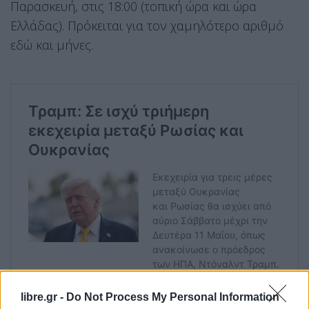
Παρασκευή, στις 18:00 (τοπική ώρα και ώρα
Ελλάδας). Πρόκειται για τον χαμηλότερο αριθμό
εδώ και μήνες.
libre.gr -
Do Not Process My Personal Information