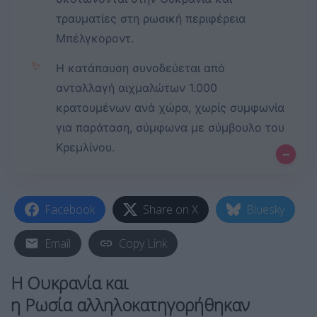
τραυματίες στη ρωσική περιφέρεια
Μπέλγκοροντ.
✨
Η κατάπαυση συνοδεύεται από
ανταλλαγή αιχμαλώτων 1.000
κρατουμένων ανά χώρα, χωρίς συμφωνία
για παράταση, σύμφωνα με σύμβουλο του
Κρεμλίνου.
–
Facebook
Share on X
Bluesky
Email
Copy Link
Η
Ουκρανία
και
η
Ρωσία
αλληλοκατηγορήθηκαν