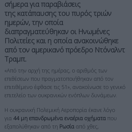
σήμερα για παραβιάσεις
της
κατάπαυσης του πυρός τριών
ημερών
, την οποία
διαπραγματεύθηκαν οι Ηνωμένες
Πολιτείες και η οποία ανακοινώθηκε
από τον αμερικανό πρόεδρο
Ντόναλντ
Τραμπ
.
«Από την αρχή της ημέρας, ο αριθμός των
επιθέσεων που πραγματοποιήθηκαν από τον
επιτιθέμενο έφθασε τις 51», ανακοίνωσε το γενικό
επιτελείο των ουκρανικών ενόπλων δυνάμεων.
Η ουκρανική Πολεμική Αεροπορία έκανε λόγο
για
44 μη επανδρωμένα εναέρια οχήματα
που
εξαπολύθηκαν από τη
Ρωσία
από χθες,