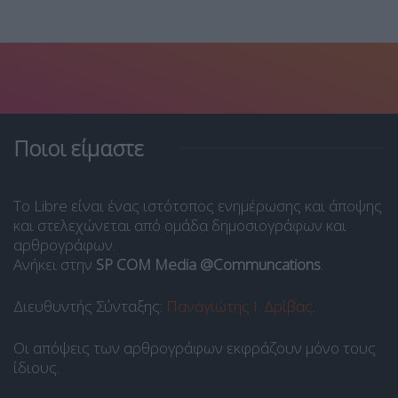
Ποιοι είμαστε
Το Libre είναι ένας ιστότοπος ενημέρωσης και άποψης
και στελεχώνεται από ομάδα δημοσιογράφων και
αρθρογράφων.
Ανήκει στην
SP COM Media @Communcations
.
Διευθυντής Σύνταξης:
Παναγιώτης Ι. Δρίβας
.
Οι απόψεις των αρθρογράφων εκφράζουν μόνο τους
ίδιους.