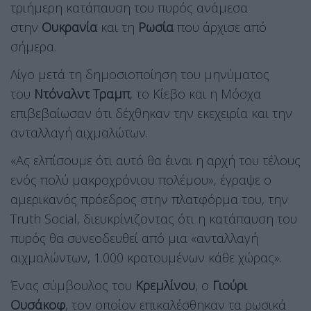
τριήμερη κατάπαυση του πυρός ανάμεσα
στην
Ουκρανία
και τη
Ρωσία
που άρχισε από
σήμερα.
Λίγο μετά τη δημοσιοποίηση του μηνύματος
του
Ντόναλντ Τραμπ
, το Κίεβο και η Μόσχα
επιβεβαίωσαν ότι δέχθηκαν την εκεχειρία και την
ανταλλαγή αιχμαλώτων.
«Ας ελπίσουμε ότι αυτό θα έιναι η αρχή του τέλους
ενός πολύ μακροχρόνιου πολέμου», έγραψε ο
αμερικανός πρόεδρος στην πλατφόρμα του, την
Truth Social, διευκρίνιζοντας ότι η κατάπαυση του
πυρός θα συνεοδευθεί από μια «ανταλλαγή
αιχμαλώντων, 1.000 κρατουμένων κάθε χώρας».
Ένας σύμβουλος του
Κρεμλίνου
, ο
Γιούρι
Ουσάκοφ
, τον οποίον επικαλέσθηκαν τα ρωσικά