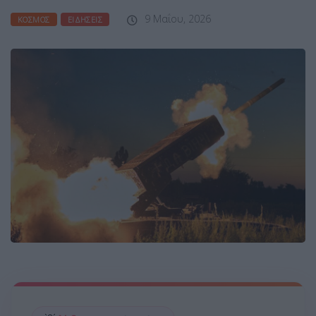
9 Μαΐου, 2026
ΚΌΣΜΟΣ
ΕΙΔΉΣΕΙΣ