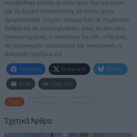
Αναφέρθηκε επίσης σε άλλα έργα που αφορούν
και τη Δυτική Θεσσαλονίκη, τα οποία έχουν
δρομολογηθεί ή έχουν προχωρήσει σε σημαντικό
βαθμό και θα ολοκληρωθούν, όπως το Μουσείο
Ολοκαυτώματος, η ανάπλαση του FIX, ο Fly over,
τα νοσοκομεία -παιδιατρικό και ογκολογικό, η
ανέγερση σχολείων κ.ά.
Facebook
Share on X
Bluesky
Email
Copy Link
Tags:
θεσσαλονίκη
μητσοτάκης
Σχετικά Άρθρα