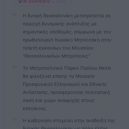
💡
AI Summary
by Libre
✨
Η δυτική Θεσσαλονίκη μετατρέπεται σε
περιοχή δυναμικής ανάπτυξης με
σημαντικές υποδομές, σύμφωνα με τον
πρωθυπουργό Κυριάκο Μητσοτάκη στην
τελετή εγκαινίων του Μουσείου
"Θεσσαλονικέων Μητρόπολις".
✨
Το Μητροπολιτικό Πάρκο Παύλου Μελά
θα φιλοξενεί επίσης τα Μουσεία
Προσφυγικού Ελληνισμού και Εθνικής
Αντίστασης, προσφέροντας πολιτιστική
όαση και χώρο αναψυχής στους
κατοίκους.
✨
Η κυβέρνηση στοχεύει στην ανάδειξη της
δυτικής Θεσσαλονίκης ως πόλο έλξης