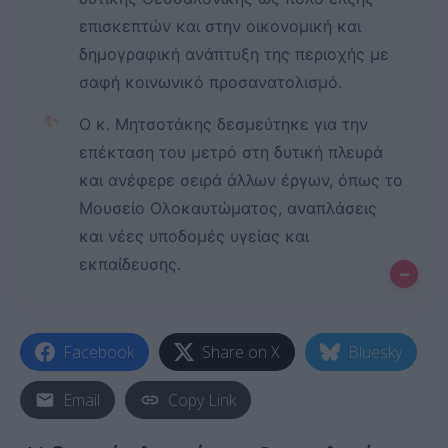
επισκεπτών και στην οικονομική και
δημογραφική ανάπτυξη της περιοχής με
σαφή κοινωνικό προσανατολισμό.
✨
Ο κ. Μητσοτάκης δεσμεύτηκε για την
επέκταση του μετρό στη δυτική πλευρά
και ανέφερε σειρά άλλων έργων, όπως το
Μουσείο Ολοκαυτώματος, αναπλάσεις
και νέες υποδομές υγείας και
εκπαίδευσης.
–
Facebook
Share on X
Bluesky
Email
Copy Link