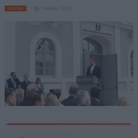
9 Μαΐου, 2026
ΠΟΛΙΤΙΚΉ