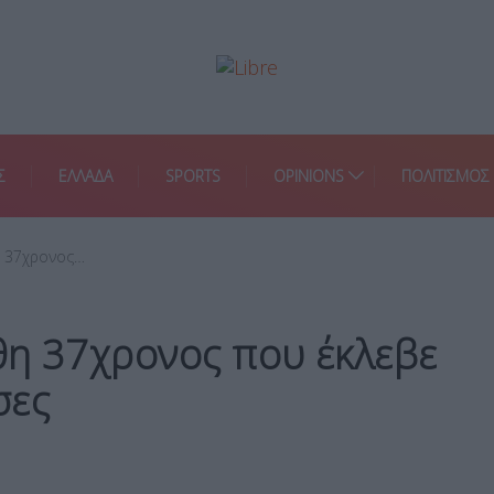
Σ
ΕΛΛΑΔΑ
SPORTS
OPINIONS
ΠΟΛΙΤΙΣΜΟΣ
η 37χρονος…
θη 37χρονος που έκλεβε
σες