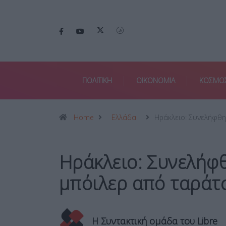
ΠΟΛΙΤΙΚΗ
ΟΙΚΟΝΟΜΙΑ
ΚΟΣΜΟ
Home
Ελλάδα
Ηράκλειο: Συνελήφθ
Ηράκλειο: Συνελήφ
μπόιλερ από ταράτ
Η Συντακτική ομάδα του Libre