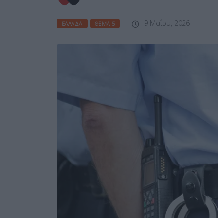
9 Μαΐου, 2026
ΕΛΛΆΔΑ
ΘΈΜΑ 5