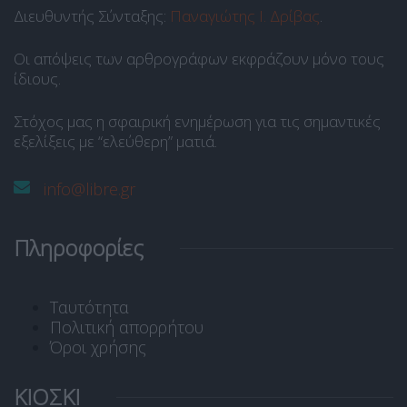
Διευθυντής Σύνταξης:
Παναγιώτης Ι. Δρίβας
.
Οι απόψεις των αρθρογράφων εκφράζουν μόνο τους
ίδιους.
Στόχος μας η σφαιρική ενημέρωση για τις σημαντικές
εξελίξεις με “ελεύθερη” ματιά.
info@libre.gr
Πληροφορίες
Ταυτότητα
Πολιτική απορρήτου
Όροι χρήσης
ΚΙΟΣΚΙ