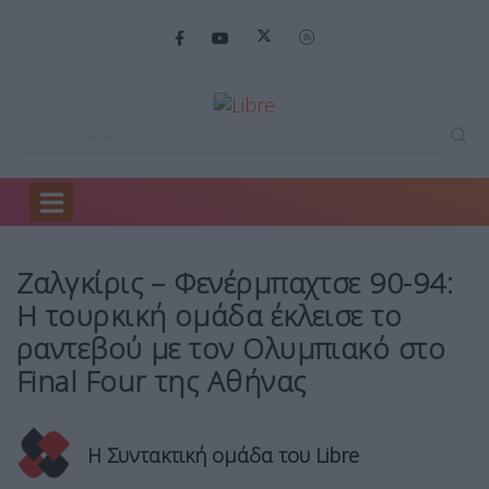
Home
Mirror
Ζαλγκίρις – Φενέρμπαχτσε…
Ζαλγκίρις – Φενέρμπαχτσε 90-94:
Η τουρκική ομάδα έκλεισε το
ραντεβού με τον Ολυμπιακό στο
Final Four της Αθήνας
Η Συντακτική ομάδα του Libre