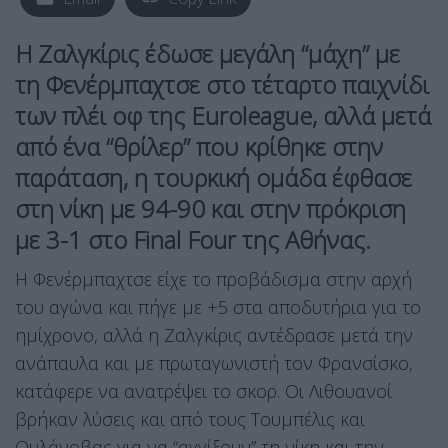
Η Ζαλγκίρις έδωσε μεγάλη “μάχη” με
τη Φενέρμπαχτσε στο τέταρτο παιχνίδι
των πλέι οφ της Euroleague, αλλά μετά
από ένα “θρίλερ” που κρίθηκε στην
παράταση, η τουρκική ομάδα έφθασε
στη νίκη με 94-90 και στην πρόκριση
με 3-1 στο Final Four της Αθήνας.
Η Φενέρμπαχτσε είχε το προβάδισμα στην αρχή
του αγώνα και πήγε με +5 στα αποδυτήρια για το
ημίχρονο, αλλά η Ζαλγκίρις αντέδρασε μετά την
ανάπαυλα και με πρωταγωνιστή τον Φρανσίσκο,
κατάφερε να ανατρέψει το σκορ. Οι Λιθουανοί
βρήκαν λύσεις και από τους Τουμπέλις και
Ουλάνοβας για να “αγγίξουν” τη νίκη και την