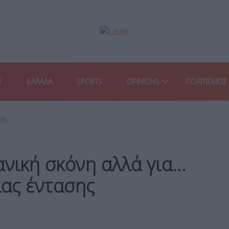
Σ
ΕΛΛΑΔΑ
SPORTS
OPINIONS
ΠΟΛΙΤΙΣΜΟΣ
ική…
ανική σκόνη αλλά για…
ιας έντασης