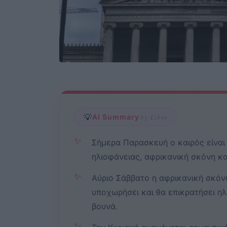
💡
AI Summary
by Libre
✨
Σήμερα Παρασκευή ο καιρός είναι
ηλιοφάνειας, αφρικανική σκόνη κ
✨
Αύριο Σάββατο η αφρικανική σκόνη
υποχωρήσει και θα επικρατήσει ηλ
βουνά.
✨