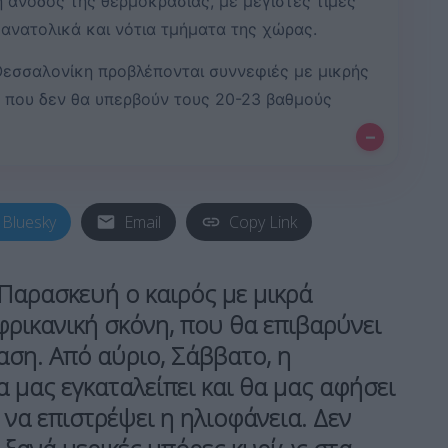
 άνοδος της θερμοκρασίας, με μέγιστες τιμές
 ανατολικά και νότια τμήματα της χώρας.
 Θεσσαλονίκη προβλέπονται συννεφιές με μικρής
 που δεν θα υπερβούν τους 20-23 βαθμούς
–
Bluesky
Email
Copy Link
Παρασκευή ο καιρός με μικρά
φρικανική σκόνη, που θα επιβαρύνει
αση. Από αύριο, Σάββατο, η
α μας εγκαταλείπει και θα μας αφήσει
 να επιστρέψει η ηλιοφάνεια. Δεν