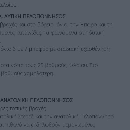
ελσίου.
ΡΕΑ, ΔΥΤΙΚΗ ΠΕΛΟΠΟΝΝΗΣΟΣ
βροχές και στο βόρειο Ιόνιο, την Ήπειρο και τη
μένες καταιγίδες. Τα φαινόμενα στη δυτική
.
ο Ιόνιο 6 με 7 μποφόρ με σταδιακή εξασθένηση
 στα νότια τους 25 βαθμούς Κελσίου. Στο
4 βαθμούς χαμηλότερη.
Α, ΑΝΑΤΟΛΙΚΗ ΠΕΛΟΠΟΝΝΗΣΟΣ
ρες τοπικές βροχές.
τολική Στερεά και την ανατολική Πελοπόννησο
ναι πιθανό να εκδηλωθούν μεμονωμένες