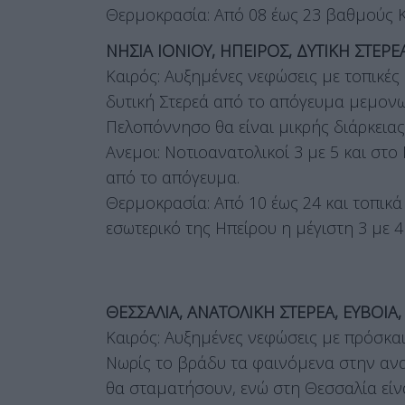
Θερμοκρασία: Από 08 έως 23 βαθμούς Κ
ΝΗΣΙΑ ΙΟΝΙΟΥ, ΗΠΕΙΡΟΣ, ΔΥΤΙΚΗ ΣΤΕ
Καιρός: Αυξημένες νεφώσεις με τοπικές 
δυτική Στερεά από το απόγευμα μεμονω
Πελοπόννησο θα είναι μικρής διάρκειας
Ανεμοι: Νοτιοανατολικοί 3 με 5 και στ
από το απόγευμα.
Θερμοκρασία: Από 10 έως 24 και τοπικά
εσωτερικό της Ηπείρου η μέγιστη 3 με 
ΘΕΣΣΑΛΙΑ, ΑΝΑΤΟΛΙΚΗ ΣΤΕΡΕΑ, ΕΥΒΟΙ
Καιρός: Αυξημένες νεφώσεις με πρόσκαι
Νωρίς το βράδυ τα φαινόμενα στην ανα
θα σταματήσουν, ενώ στη Θεσσαλία εί