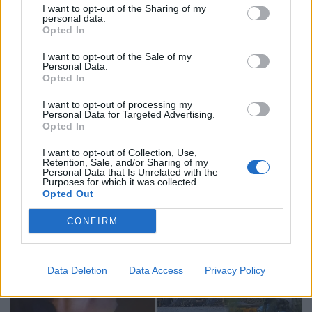
Email
Copy Link
I want to opt-out of the Sharing of my
personal data.
Opted In
Tags:
32χρονος
ΒΑΣΙΛΈΩΣ ΚΩΝΣΤΑΝΤΊΝΟΥ
I want to opt-out of the Sale of my
Personal Data.
πατινι
σύλληψη
Opted In
I want to opt-out of processing my
Σχετικά Άρθρα
Personal Data for Targeted Advertising.
Opted In
I want to opt-out of Collection, Use,
Retention, Sale, and/or Sharing of my
Personal Data that Is Unrelated with the
Purposes for which it was collected.
Opted Out
CONFIRM
Data Deletion
Data Access
Privacy Policy