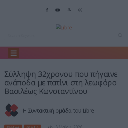
Home
Ελλάδα
Σύλληψη 32χρονου που…
Σύλληψη 32χρονου που πήγαινε
ανάποδα με πατίνι στη λεωφόρο
Βασιλέως Κωνσταντίνου
Η Συντακτική ομάδα του Libre
8 Μαΐου, 2026
ΕΛΛΆΔΑ
ΘΈΜΑ 4