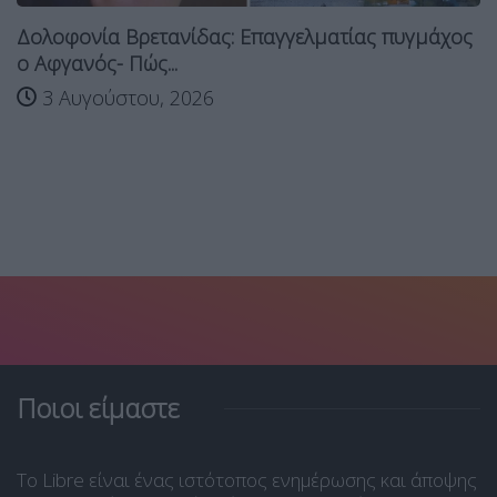
Δολοφονία Βρετανίδας: Επαγγελματίας πυγμάχος
ο Αφγανός- Πώς...
3 Αυγούστου, 2026
Ποιοι είμαστε
Το Libre είναι ένας ιστότοπος ενημέρωσης και άποψης