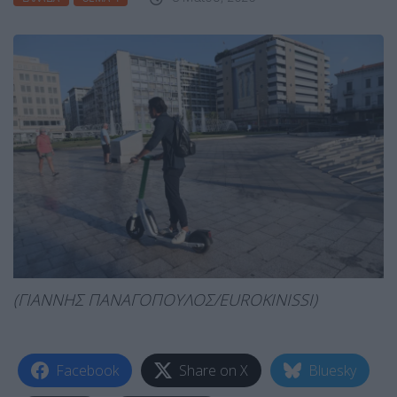
(ΓΙΑΝΝΗΣ ΠΑΝΑΓΟΠΟΥΛΟΣ/EUROKINISSI)
Facebook
Share on X
Bluesky