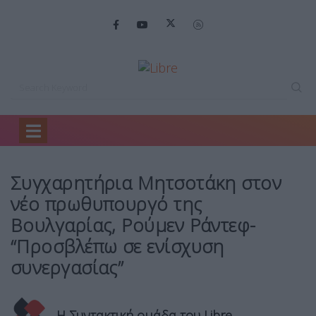
Home
Πολιτική
Συγχαρητήρια Μητσοτάκη στον…
Συγχαρητήρια Μητσοτάκη στον
νέο πρωθυπουργό της
Βουλγαρίας, Ρούμεν Ράντεφ-
“Προσβλέπω σε ενίσχυση
συνεργασίας”
Η Συντακτική ομάδα του Libre