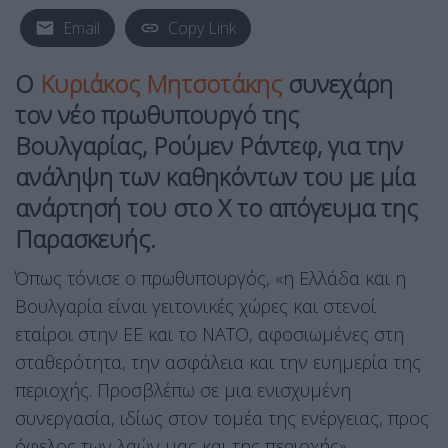
Email
Copy Link
Ο
Κυριάκος Μητσοτάκης
συνεχάρη
τον νέο πρωθυπουργό της
Βουλγαρίας,
Ρούμεν Ράντεφ
, για την
ανάληψη των καθηκόντων του με μία
ανάρτησή του στο Χ το απόγευμα της
Παρασκευής.
Όπως τόνισε ο πρωθυπουργός, «η Ελλάδα και η
Βουλγαρία είναι γειτονικές χώρες και στενοί
εταίροι στην ΕΕ και το ΝΑΤΟ, αφοσιωμένες στη
σταθερότητα, την ασφάλεια και την ευημερία της
περιοχής. Προσβλέπω σε μια ενισχυμένη
συνεργασία, ιδίως στον τομέα της ενέργειας, προς
όφελος των λαών μας και της περιοχής».