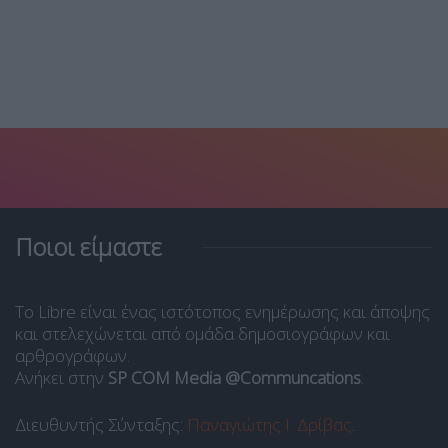
Ποιοι είμαστε
Το Libre είναι ένας ιστότοπος ενημέρωσης και άποψης
και στελεχώνεται από ομάδα δημοσιογράφων και
αρθρογράφων.
Ανήκει στην
SP COM Media @Communcations
.
Διευθυντής Σύνταξης:
Παναγιώτης Ι. Δρίβας
.