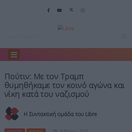
Home
Ειδήσεις
Πούτιν: Με τον…
Πούτιν: Με τον Τραμπ
θυμηθήκαμε τον κοινό αγώνα και
νίκη κατά του ναζισμού
Η Συντακτική ομάδα του Libre
8 Μαΐου, 2026
ΕΙΔΉΣΕΙΣ
ΚΌΣΜΟΣ