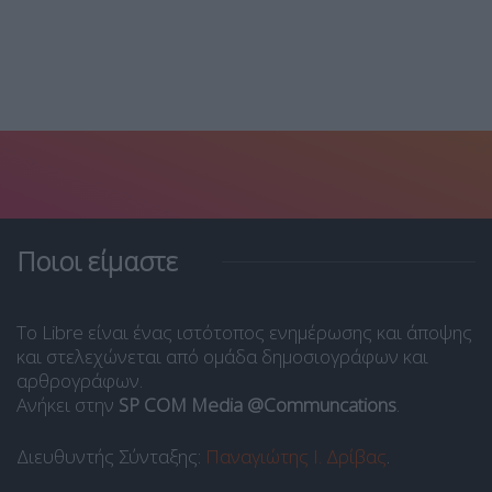
Ποιοι είμαστε
Το Libre είναι ένας ιστότοπος ενημέρωσης και άποψης
και στελεχώνεται από ομάδα δημοσιογράφων και
αρθρογράφων.
Ανήκει στην
SP COM Media @Communcations
.
Διευθυντής Σύνταξης:
Παναγιώτης Ι. Δρίβας
.