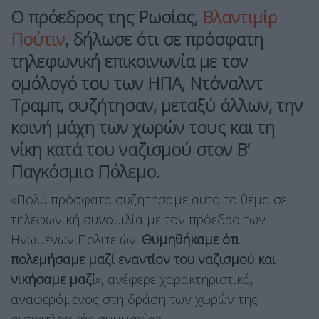
Ο πρόεδρος της Ρωσίας,
Βλαντιμίρ
Πούτιν
, δήλωσε ότι σε πρόσφατη
τηλεφωνική επικοινωνία με τον
ομόλογό του
των ΗΠΑ
,
Ντόναλντ
Τραμπ
, συζήτησαν, μεταξύ άλλων, την
κοινή μάχη των χωρών τους και τη
νίκη κατά του ναζισμού στον Β’
Παγκόσμιο Πόλεμο.
«Πολύ πρόσφατα συζητήσαμε αυτό το θέμα σε
τηλεφωνική συνομιλία με τον πρόεδρο των
Ηνωμένων Πολιτειών.
Θυμηθήκαμε ότι
πολεμήσαμε μαζί εναντίον του ναζισμού και
νικήσαμε μαζί
», ανέφερε χαρακτηριστικά,
αναφερόμενος στη δράση των χωρών της