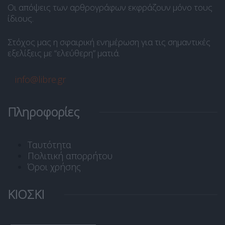
Οι απόψεις των αρθρογράφων εκφράζουν μόνο τους
ίδιους.
Στόχος μας η σφαιρική ενημέρωση για τις σημαντικές
εξελίξεις με “ελεύθερη” ματιά.
info@libre.gr
Πληροφορίες
Ταυτότητα
Πολιτική απορρήτου
Όροι χρήσης
ΚΙΟΣΚΙ