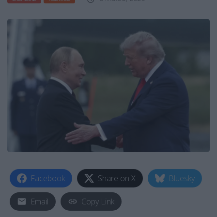
Facebook
Share on X
Bluesky
Email
Copy Link