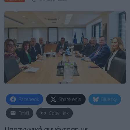
Facebook
Share on X
Bluesky
Email
Copy Link
Παραγωγική συνάντηση με