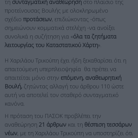
τη
συνταγματική αναθεώρηση
στο πλαίσιο της
προτείνουσας Βουλής με ολοκληρωμένο
σχέδιο
προτάσεων
, επιδιώκοντας -όπως
σημειώνουν κομματικά στελέχη -να ανοίξει
συνολικά η συζήτηση για «
όλα τα ζητήματα
λειτουργίας του Καταστατικού Χάρτη
».
Η Χαριλάου Τρικούπη έχει ήδη ξεκαθαρίσει ότι η
απαιτούμενη υπερπλειοψηφία θα πρέπει να
απαιτείται μόνο στην
επόμενη, αναθεωρητική
Βουλή,
ζητώντας αλλαγή του άρθρου 110 ώστε
αυτή να αποτελεί τον σταθερό συνταγματικό
κανόνα.
Η πρόταση του ΠΑΣΟΚ προβλέπει την
αναθεώρηση
21 άρθρων
και τη
θέσπιση τεσσάρων
νέων
, με τη Χαριλάου Τρικούπη να υποστηρίζει ότι