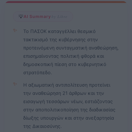
💡
AI Summary
by Libre
✨
Το ΠΑΣΟΚ καταγγέλλει θεσμικό
τακτικισμό της κυβέρνησης στην
προτεινόμενη συνταγματική αναθεώρηση,
επισημαίνοντας πολιτική φθορά και
δημοσκοπική πίεση στο κυβερνητικό
στρατόπεδο.
✨
Η αξιωματική αντιπολίτευση προτείνει
την αναθεώρηση 21 άρθρων και την
εισαγωγή τεσσάρων νέων, εστιάζοντας
στην αποπολιτικοποίηση της διαδικασίας
δίωξης υπουργών και στην ανεξαρτησία
της Δικαιοσύνης.