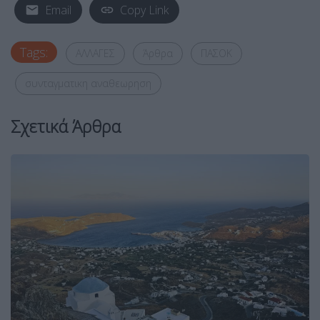
Email
Copy Link
Tags:
ΑΛΛΑΓΕΣ
Άρθρα
ΠΑΣΟΚ
συνταγματικη αναθεωρηση
Σχετικά Άρθρα