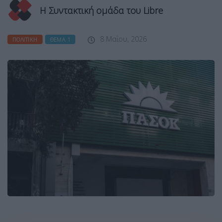
Η Συντακτική ομάδα του Libre
8 Μαΐου, 2026
ΠΟΛΙΤΙΚΉ
ΘΈΜΑ 1