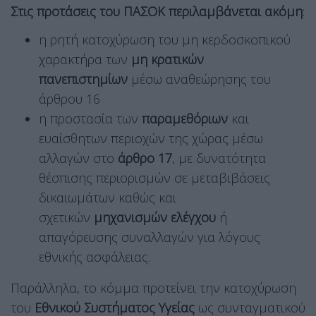
Στις προτάσεις του ΠΑΣΟΚ περιλαμβάνεται ακόμη
:
η ρητή κατοχύρωση του μη κερδοσκοπικού
χαρακτήρα των
μη κρατικών
πανεπιστημίων
μέσω αναθεώρησης του
άρθρου 16
η προστασία των
παραμεθόριων
και
ευαίσθητων περιοχών της χώρας μέσω
αλλαγών στο
άρθρο 17
, με δυνατότητα
θέσπισης περιορισμών σε μεταβιβάσεις
δικαιωμάτων καθώς και
σχετικών
μηχανισμών ελέγχου
ή
απαγόρευσης συναλλαγών για λόγους
εθνικής ασφάλειας.
Παράλληλα, το κόμμα προτείνει την κατοχύρωση
του
Εθνικού Συστήματος Υγείας
ως συνταγματικού