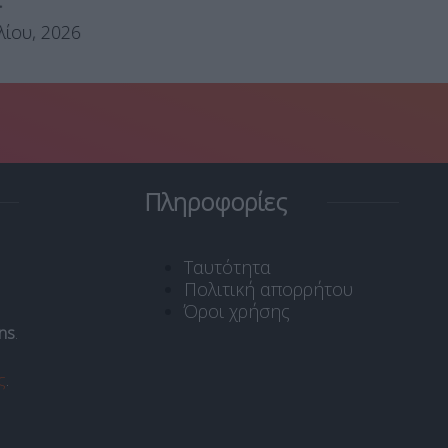
ισ
.
λίου, 2026
Πληροφορίες
Ταυτότητα
Πολιτική απορρήτου
Όροι χρήσης
ns
.
ς
.