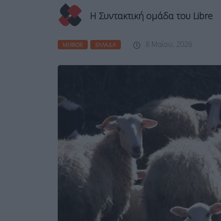
Η Συντακτική ομάδα του Libre
8 Μαΐου, 2026
MIRROR
ΕΛΛΆΔΑ