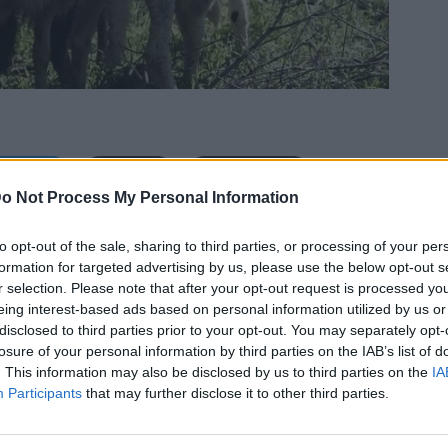
Bluesky
Email
Copy Link
o Not Process My Personal Information
η στη Λέσβο προχώρησαν οι
to opt-out of the sale, sharing to third parties, or processing of your per
formation for targeted advertising by us, please use the below opt-out s
οπίστηκε να μεταφέρει παράνομα το
r selection. Please note that after your opt-out request is processed y
 υπό καραντίνα λόγω της εξάπλωσης
eing interest-based ads based on personal information utilized by us or
disclosed to third parties prior to your opt-out. You may separately opt-
εριοχή.
losure of your personal information by third parties on the IAB’s list of
. This information may also be disclosed by us to third parties on the
IA
Participants
that may further disclose it to other third parties.
ατά τη διάρκεια ελέγχου,
όταν διαπιστώθηκε ότι
ο γεγονός ότι τα ζώα βρίσκονταν σε καθεστώς