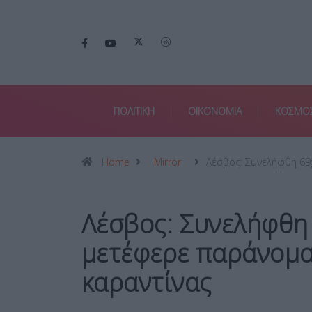
ΠΟΛΙΤΙΚΗ
ΟΙΚΟΝΟΜΙΑ
ΚΟΣΜΟ
Home
Mirror
Λέσβος: Συνελήφθη 6
Λέσβος: Συνελήφθη
μετέφερε παράνομα
καραντίνας