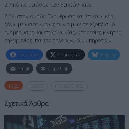
2. Από τις μειώσεις των δεικτών κατά:
2,2% στην ομάδα Ενημέρωση και επικοινωνία,
λόγω μείωσης κυρίως των τιμών σε: εξοπλισμό
ενημέρωσης και επικοινωνίας, υπηρεσίες κινητής
τηλεφωνίας, πακέτα τηλεφωνικών υπηρεσιών.
Facebook
Share on X
Bluesky
Email
Copy Link
Tags:
ΕΛΣΤΑΤ
ΠΛΗΘΩΡΙΣΜΟΣ
Σχετικά Άρθρα