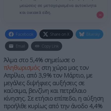
μειώσεις σε μεταχειρισμένα αυτοκίνητα
και οικιακά είδη.
–
Facebook
Share on X
Bluesky
Email
Copy Link
Άλμα στο 5,4% σημείωσε ο
πληθωρισμός
στη χώρα μας τον
Απρίλιο, από 3,9% τον Μάρτιο, με
μεγάλες διψήφιες αυξήσεις σε
καύσιμα, βενζίνη και πετρέλαιο
κίνησης. Σε ετήσιο επίπεδο, η αύξηση
προήλθε κυρίως από την άνοδο 4,4%