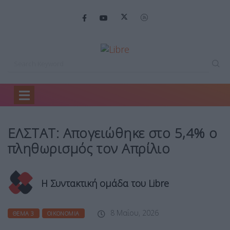
Home
Θέμα 3
ΕΛΣΤΑΤ: Απογειώθηκε στο…
ΕΛΣΤΑΤ: Απογειώθηκε στο 5,4% ο
πληθωρισμός τον Απρίλιο
Η Συντακτική ομάδα του Libre
8 Μαΐου, 2026
ΘΈΜΑ 3
ΟΙΚΟΝΟΜΊΑ