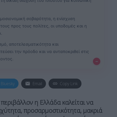
η δίκαιη διάχυση του πλούτου για κοινωνική
δημοσιονομική σοβαρότητα, η ενίσχυση
τους προς τους πολίτες, οι υποδομές και η
.
σμό, αποτελεσματικότητα και
εύσει την πρόοδο και να ανταποκριθεί στις
λοντος.
–
Bluesky
Email
Copy Link
 περιβάλλον η Ελλάδα καλείται να
χύτητα, προσαρμοστικότητα, μακριά