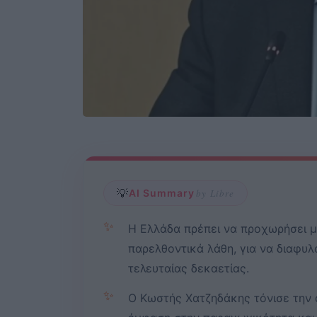
💡
AI Summary
by Libre
✨
Η Ελλάδα πρέπει να προχωρήσει 
παρελθοντικά λάθη, για να διαφυλά
τελευταίας δεκαετίας.
✨
Ο Κωστής Χατζηδάκης τόνισε την 