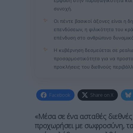
έμφαση στην παραγωγικότητα και τ
συνοχή.
✨
Οι πέντε βασικοί άξονες είναι η 
επενδύσεων, η φιλικότητα του κρά
επένδυση στο ανθρώπινο δυναμικό
✨
Η κυβέρνηση δεσμεύεται σε ρεαλι
προσαρμοστικότητα για να προστατ
προκλήσεις του διεθνούς περιβάλ
Facebook
Share on X
«Μέσα σε ένα ασταθές διεθνές
προχωρήσει με σωφροσύνη, τα