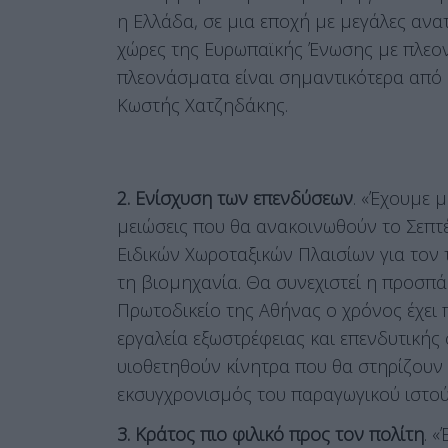
η Ελλάδα, σε μια εποχή με μεγάλες ανατ
χώρες της Ευρωπαϊκής Ένωσης με πλεον
πλεονάσματα είναι σημαντικότερα από ό
Κωστής Χατζηδάκης.
2. Ενίσχυση των επενδύσεων
. «Έχουμε 
μειώσεις που θα ανακοινωθούν το Σεπτ
Ειδικών Χωροταξικών Πλαισίων για τον 
τη βιομηχανία. Θα συνεχιστεί η προσπά
Πρωτοδικείο της Αθήνας ο χρόνος έχει 
εργαλεία εξωστρέφειας και επενδυτικής 
υιοθετηθούν κίνητρα που θα στηρίζουν 
εκσυγχρονισμός του παραγωγικού ιστού
3. Κράτος πιο φιλικό προς τον πολίτη
. 