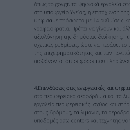
όπως το gov.gr, τα ψηφιακά εργαλεία στ
στο υπουργείο Υγείας, η επιτάχυνση τη
ψηφίσαμε πρόσφατα με 14 ρυθμίσεις κο
γραφειοκρατία. Πρέπει να γίνουν και άλ
αξιολόγηση της δημόσιας διοίκησης. Γι
σχετικές ρυθμίσεις, ώστε να περάσει το
της επιχειρηματικότητας και των πολιτώ
αισθάνονται ότι οι φόροι που πληρώνο
4.Επενδύσεις στις ενεργειακές και ψηφ
στα περιφερειακά αεροδρόμια και τα λιμ
εργαλεία περιφερειακής ισχύος και στήρ
στους δρόμους, τα λιμάνια, τα αεροδρό
υποδομές data centers και τεχνητής ν