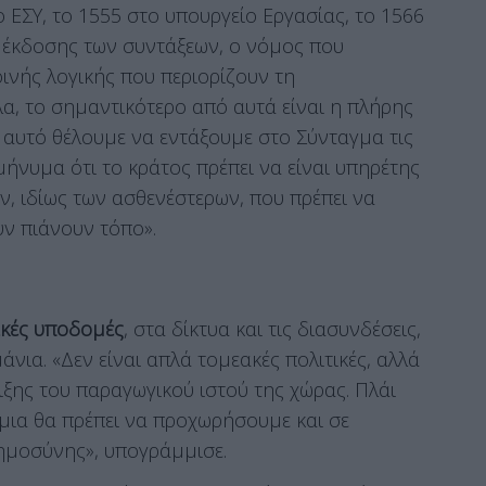
ο ΕΣΥ, το 1555 στο υπουργείο Εργασίας, το 1566
ς έκδοσης των συντάξεων, ο νόμος που
ινής λογικής που περιορίζουν τη
λα, το σημαντικότερο από αυτά είναι η πλήρης
’ αυτό θέλουμε να εντάξουμε στο Σύνταγμα τις
 μήνυμα ότι το κράτος πρέπει να είναι υπηρέτης
ν, ιδίως των ασθενέστερων, που πρέπει να
υν πιάνουν τόπο».
ιακές υποδομές
, στα δίκτυα και τις διασυνδέσεις,
άνια. «Δεν είναι απλά τομεακές πολιτικές, αλλά
ιξης του παραγωγικού ιστού της χώρας. Πλάι
μια θα πρέπει να προχωρήσουμε και σε
οημοσύνης», υπογράμμισε.