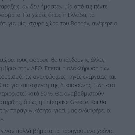
αράξεις, αν δεν ήμασταν μία από τις πέντε
άσματα. Για χώρες όπως η Ελλάδα, τα
τι για μία ισχυρή χώρα του Βορρά», ανέφερε ο
μειώσει τους φόρους, θα υπάρξουν κι άλλες
έμβριο στην ΔΕΘ. Έπεται η ολοκλήρωση των
τουρισμό, τις ανανεώσιμες πηγές ενέργειας και
θεια για επιτάχυνση της δικαιοσύνης. Ήδη στο
περιοριστεί κατά 50 %. Θα αναβαθμιστούν
στήριξης, όπως η Enterprise Greece. Και θα
την παραγωγικότητα, γιατί μας ενδιαφέρει ο
».
«Έγιναν πολλά βήματα τα προηγούμενα χρόνια