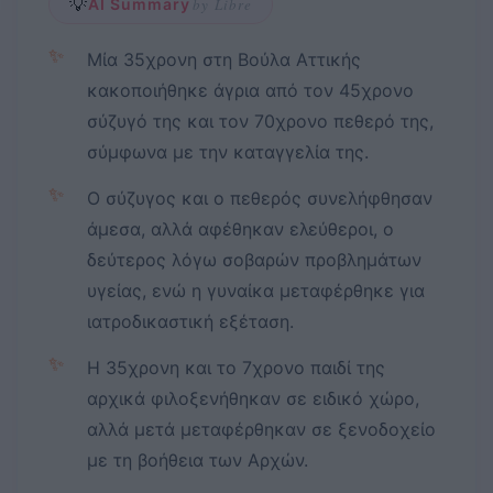
💡
AI Summary
by Libre
✨
Μία 35χρονη στη Βούλα Αττικής
κακοποιήθηκε άγρια από τον 45χρονο
σύζυγό της και τον 70χρονο πεθερό της,
σύμφωνα με την καταγγελία της.
✨
Ο σύζυγος και ο πεθερός συνελήφθησαν
άμεσα, αλλά αφέθηκαν ελεύθεροι, ο
δεύτερος λόγω σοβαρών προβλημάτων
υγείας, ενώ η γυναίκα μεταφέρθηκε για
ιατροδικαστική εξέταση.
✨
Η 35χρονη και το 7χρονο παιδί της
αρχικά φιλοξενήθηκαν σε ειδικό χώρο,
αλλά μετά μεταφέρθηκαν σε ξενοδοχείο
με τη βοήθεια των Αρχών.