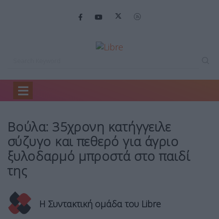
Home
Ειδήσεις
Βούλα: 35χρονη κατήγγειλε…
Βούλα: 35χρονη κατήγγειλε
σύζυγο και πεθερό για άγριο
ξυλοδαρμό μπροστά στο παιδί
της
Η Συντακτική ομάδα του Libre