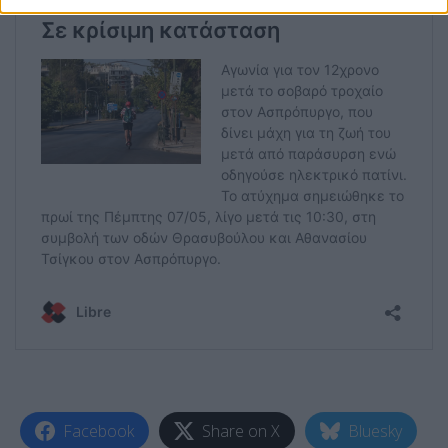
Facebook
Share on X
Bluesky