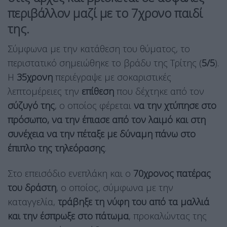
περιβάλλον μαζί με το 7χρονο παιδί
της.
Σύμφωνα με την κατάθεση του θύματος, το
περιστατικό σημειώθηκε το βράδυ της Τρίτης (
5/5
).
Η
35χρονη
περιέγραψε με σοκαριστικές
λεπτομέρειες την
επίθεση
που δέχτηκε από τον
σύζυγό της
, ο οποίος φέρεται
να την χτύπησε στο
πρόσωπο, να την έπιασε από τον λαιμό και στη
συνέχεια να την πέταξε με δύναμη πάνω στο
έπιπλο της τηλεόρασης
.
Στο επεισόδιο ενεπλάκη και ο
70χρονος πατέρας
του δράστη
, ο οποίος, σύμφωνα με την
καταγγελία,
τράβηξε τη νύφη του από τα μαλλιά
και την έσπρωξε στο πάτωμα
, προκαλώντας της