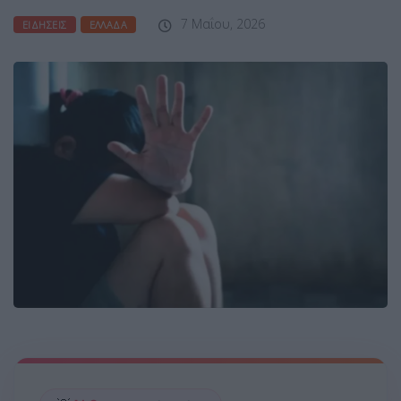
7 Μαΐου, 2026
ΕΙΔΉΣΕΙΣ
ΕΛΛΆΔΑ