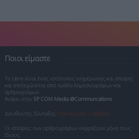
Ποιοι είμαστε
Το Libre είναι ένας ιστότοπος ενημέρωσης και άποψης
και στελεχώνεται από ομάδα δημοσιογράφων και
αρθρογράφων.
Ανήκει στην
SP COM Media @Communcations
.
Διευθυντής Σύνταξης:
Παναγιώτης Ι. Δρίβας
.
Οι απόψεις των αρθρογράφων εκφράζουν μόνο τους
ίδιους.