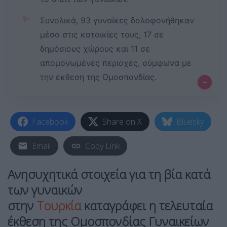
✨
Συνολικά, 93 γυναίκες δολοφονήθηκαν
μέσα στις κατοικίες τους, 17 σε
δημόσιους χώρους και 11 σε
απομονωμένες περιοχές, σύμφωνα με
την έκθεση της Ομοσπονδίας.
–
Facebook
Share on X
Bluesky
Email
Copy Link
Ανησυχητικά στοιχεία για τη βία κατά
των γυναικών
στην
Τουρκία
καταγράφει η τελευταία
έκθεση της Ομοσπονδίας Γυναικείων