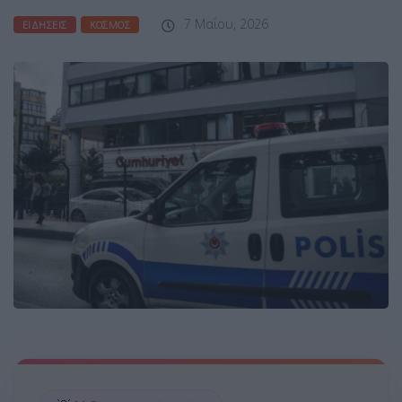
7 Μαΐου, 2026
ΕΙΔΉΣΕΙΣ
ΚΌΣΜΟΣ