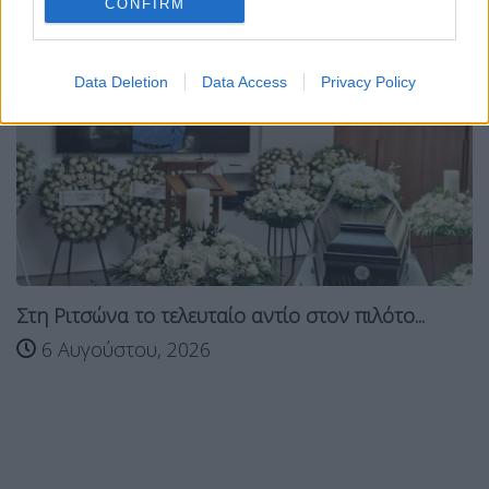
CONFIRM
Data Deletion
Data Access
Privacy Policy
Στη Ριτσώνα το τελευταίο αντίο στον πιλότο...
6 Αυγούστου, 2026