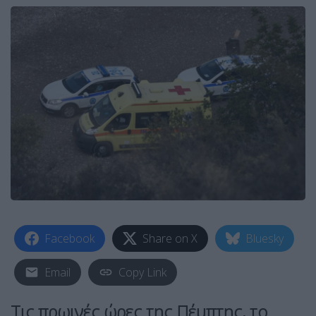
Facebook
Share on X
Bluesky
Email
Copy Link
Τις πρωινές ώρες της Πέμπτης, το