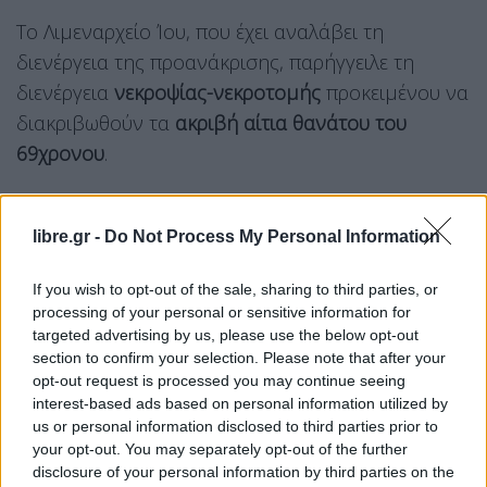
Το Λιμεναρχείο Ίου, που έχει αναλάβει τη
διενέργεια της προανάκρισης, παρήγγειλε τη
διενέργεια
νεκροψίας-νεκροτομής
προκειμένου να
διακριβωθούν τα
ακριβή αίτια θανάτου του
69χρονου
.
libre.gr -
Do Not Process My Personal Information
If you wish to opt-out of the sale, sharing to third parties, or
processing of your personal or sensitive information for
targeted advertising by us, please use the below opt-out
section to confirm your selection. Please note that after your
opt-out request is processed you may continue seeing
interest-based ads based on personal information utilized by
us or personal information disclosed to third parties prior to
your opt-out. You may separately opt-out of the further
disclosure of your personal information by third parties on the