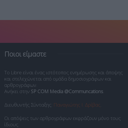
Ποιοι είμαστε
Το Libre είναι ένας ιστότοπος ενημέρωσης και άποψης
και στελεχώνεται από ομάδα δημοσιογράφων και
αρθρογράφων.
Ανήκει στην
SP COM Media @Communcations
.
Διευθυντής Σύνταξης:
Παναγιώτης Ι. Δρίβας
.
Οι απόψεις των αρθρογράφων εκφράζουν μόνο τους
ίδιους.