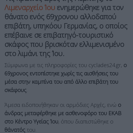
Λιμεναρχείο Ίου
ενημερώθηκε για τον
θάνατο ενός 69χρονου αλλοδαπού
επιβάτη, υπηκόου Γερμανίας, ο οποίος
επέβαινε σε επιβατηγό-τουριστικό
σκάφος που βρισκόταν ελλιμενισμένο
στο λιμάνι της Ίου.
Σύμφωνα με τις πληροφορίες του cyclades24.gr,
ο
69χρονος εντοπίστηκε χωρίς τις αισθήσεις του
μέσα στην καμπίνα του από άλλο επιβάτη του
σκάφους
.
Άμεσα ειδοποιήθηκαν οι αρμόδιες Αρχές, ενώ
ο
άνδρας μεταφέρθηκε με ασθενοφόρο του ΕΚΑΒ
στο Κέντρο Υγείας Ίου
, όπου διαπιστώθηκε ο
θάνατός
του.