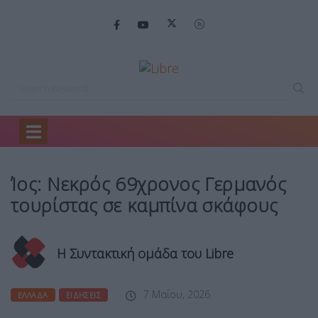
Home
Ελλάδα
Ίος: Νεκρός 69χρονος…
Ίος: Νεκρός 69χρονος Γερμανός
τουρίστας σε καμπίνα σκάφους
Η Συντακτική ομάδα του Libre
7 Μαΐου, 2026
ΕΛΛΆΔΑ
ΕΙΔΉΣΕΙΣ