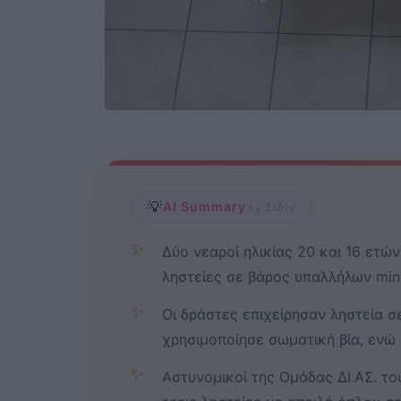
💡
AI Summary
by Libre
✨
Δύο νεαροί ηλικίας 20 και 16 ετώ
ληστείες σε βάρος υπαλλήλων min
✨
Οι δράστες επιχείρησαν ληστεία σ
χρησιμοποίησε σωματική βία, ενώ
✨
Αστυνομικοί της Ομάδας ΔΙ.ΑΣ. το