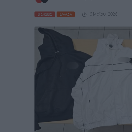
6 Μαΐου, 2026
ΕΙΔΉΣΕΙΣ
ΕΛΛΆΔΑ