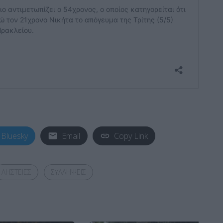
Bluesky
Email
Copy Link
ΛΗΣΤΕΙΕΣ
ΣΥΛΛΗΨΕΙΣ