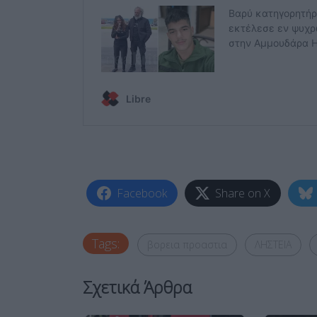
Facebook
Share on X
Tags:
βορεια προαστια
ΛΗΣΤΕΙΑ
Σχετικά Άρθρα