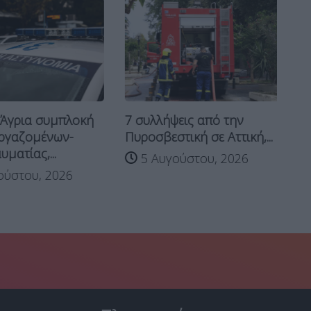
 Άγρια συμπλοκή
7 συλλήψεις από την
Έφ
ργαζομένων-
Πυροσβεστική σε Αττική,...
Άμ
ματίας,...
5 Αυγούστου, 2026
Μ
ύστου, 2026
Κρ