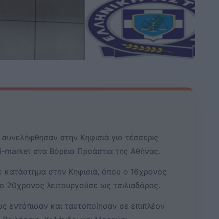
ν συνελήφθησαν στην Κηφισιά για τέσσερις
i-market στα Βόρεια Προάστια της Αθήνας.
ε κατάστημα στην Κηφισιά, όπου ο 16χρονος
 ο 20χρονος λειτουργούσε ως τσιλιαδόρος.
υς εντόπισαν και ταυτοποίησαν σε επιπλέον