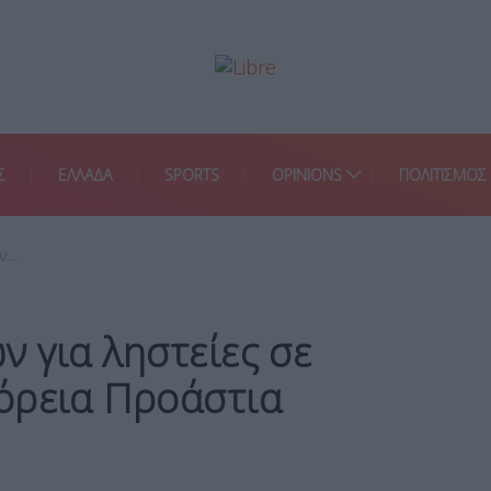
Σ
ΕΛΛΑΔΑ
SPORTS
OPINIONS
ΠΟΛΙΤΙΣΜΟΣ
ών…
 για ληστείες σε
όρεια Προάστια