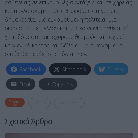
ασθενείας σε επικουρικές συντάξεις και σε χηρείας
και πολλά ακόμη. Εμείς θεωρούμε ότι για μια
δημοκρατία, μια ευνομούμενη πολιτεία, μια
οικονομία με μέλλον και μια κοινωνία ανθεκτική,
χρειαζόμαστε και ισχυρούς θεσμούς και ισχυρό
κοινωνικό κράτος και βέβαια μια οικονομία, η
οποία θα πατάει στα πόδια της».
Facebook
Share on X
Bluesky
Email
Copy Link
Tags:
ΠΑΣΟΚ
τσουκαλάς
Σχετικά Άρθρα