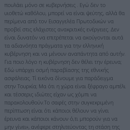
πουλάει μόνο σε κυβερνήσεις . Εγώ δεν το
υιοθετώ καθόλου, μπορεί να είναι ψεύτης, αλλά θα
περίμενα από τον Εισαγγελέα Πρωτοδικών να
προβεί στις ελάχιστες ανακριτικές ενέργειες. Δεν
είναι δυνατόν να επιτρέπεται να ακούγονται αυτά
τα αδιανόητα πράγματα για την ελληνική
κυβέρνηση και να μένουν αναπάντητα από αυτήν.
Για ποιο λόγο η κυβέρνηση δεν θέλει την έρευνα;
Εδώ υπάρχει οσμή παραβίασης της εθνικής
ασφάλειας. Τί εικόνα δίνουμε για παράδειγμα
στην Τουρκία; Μα ότι η χώρα είναι ξέφραγο αμπέλι
και τέσσερις ιδιώτες είχαν ως χόμπι να
παρακολουθούν.Το σαφές στην συγκεκριμένη
περίπτωση είναι ότι κάποιοι θέλουν να γίνει
έρευνα και κάποιοι κάνουν ό,τι μπορούν για να
μην γίνει», ανέφερε στηλιτεύοντας τη στάση της