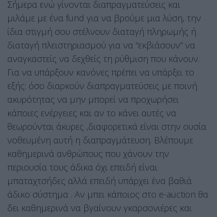
Σήμερα ενώ γίνονται διαπραγματεύσεις και
μιλάμε με ένα fund για να βρούμε μια λύση, την
ίδια στιγμή σου στέλνουν διαταγή πληρωμής ή
διαταγή πλειστηριασμού για να “εκβιάσουν” να
αναγκαστείς να δεχθείς τη ρύθμιση που κάνουν.
Για να υπάρξουν κανόνες πρέπει να υπάρξει το
εξής: όσο διαρκούν διαπραγματεύσεις με ποινή
ακυρότητας να μην μπορεί να προχωρήσει
κάποιες ενέργειες και αν το κάνει αυτές να
θεωρούνται άκυρες ,διαφορετικά είναι στην ουσία
νοθευμένη αυτή η διαπραγμάτευση. Βλέπουμε
καθημερινά ανθρώπους που χάνουν την
περιουσία τους άδικα όχι επειδή είναι
μπαταχτσήδες αλλά επειδή υπάρχει ένα βαθιά
άδικο σύστημα . Αν μπει κάποιος στο e-auction θα
δει καθημερινά να βγαίνουν γκαρσονιέρες και