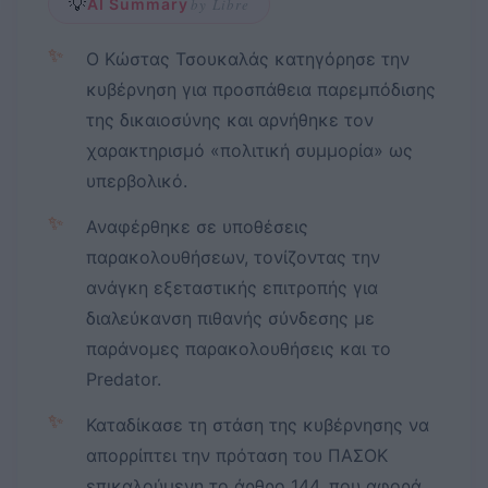
💡
AI Summary
by Libre
✨
Ο Κώστας Τσουκαλάς κατηγόρησε την
κυβέρνηση για προσπάθεια παρεμπόδισης
της δικαιοσύνης και αρνήθηκε τον
χαρακτηρισμό «πολιτική συμμορία» ως
υπερβολικό.
✨
Αναφέρθηκε σε υποθέσεις
παρακολουθήσεων, τονίζοντας την
ανάγκη εξεταστικής επιτροπής για
διαλεύκανση πιθανής σύνδεσης με
παράνομες παρακολουθήσεις και το
Predator.
✨
Καταδίκασε τη στάση της κυβέρνησης να
απορρίπτει την πρόταση του ΠΑΣΟΚ
επικαλούμενη το άρθρο 144, που αφορά