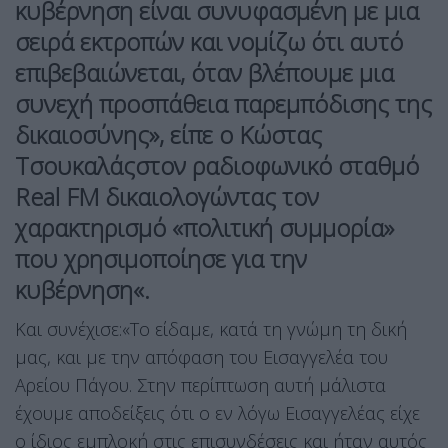
κυβέρνηση είναι συνυφασμένη με μια
σειρά εκτροπών και νομίζω ότι αυτό
επιβεβαιώνεται, όταν βλέπουμε μια
συνεχή προσπάθεια παρεμπόδισης της
δικαιοσύνης», είπε ο Κώστας
Τσουκαλάςστον ραδιοφωνικό σταθμό
Real FM δικαιολογώντας τον
χαρακτηρισμό «πολιτική συμμορία»
που χρησιμοποίησε για την
κυβέρνηση«.
Και συνέχισε:«Το είδαμε, κατά τη γνώμη τη δική
μας, και με την απόφαση του Εισαγγελέα του
Αρείου Πάγου. Στην περίπτωση αυτή μάλιστα
έχουμε αποδείξεις ότι ο εν λόγω Εισαγγελέας είχε
ο ίδιος εμπλοκή στις επισυνδέσεις και ήταν αυτός