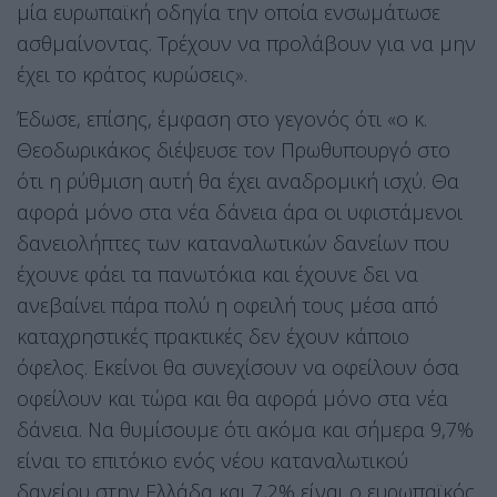
μία ευρωπαϊκή οδηγία την οποία ενσωμάτωσε
ασθμαίνοντας. Τρέχουν να προλάβουν για να μην
έχει το κράτος κυρώσεις».
Έδωσε, επίσης, έμφαση στο γεγονός ότι «ο κ.
Θεοδωρικάκος διέψευσε τον Πρωθυπουργό στο
ότι η ρύθμιση αυτή θα έχει αναδρομική ισχύ. Θα
αφορά μόνο στα νέα δάνεια άρα οι υφιστάμενοι
δανειολήπτες των καταναλωτικών δανείων που
έχουνε φάει τα πανωτόκια και έχουνε δει να
ανεβαίνει πάρα πολύ η οφειλή τους μέσα από
καταχρηστικές πρακτικές δεν έχουν κάποιο
όφελος. Εκείνοι θα συνεχίσουν να οφείλουν όσα
οφείλουν και τώρα και θα αφορά μόνο στα νέα
δάνεια. Να θυμίσουμε ότι ακόμα και σήμερα 9,7%
είναι το επιτόκιο ενός νέου καταναλωτικού
δανείου στην Ελλάδα και 7,2% είναι ο ευρωπαϊκός