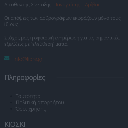
Διευθυντής Σύνταξης:
Παναγιώτης Ι. Δρίβας
.
Οι απόψεις των αρθρογράφων εκφράζουν μόνο τους
ίδιους.
Στόχος μας η σφαιρική ενημέρωση για τις σημαντικές
εξελίξεις με “ελεύθερη” ματιά.
info@libre.gr
Πληροφορίες
Ταυτότητα
Πολιτική απορρήτου
Όροι χρήσης
ΚΙΟΣΚΙ