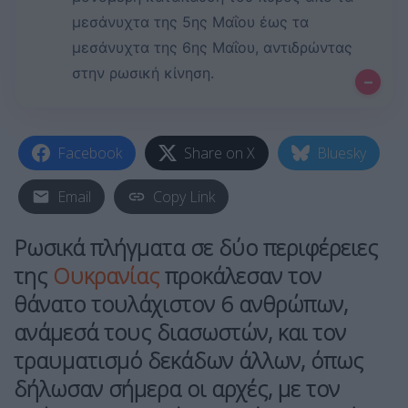
μεσάνυχτα της 5ης Μαΐου έως τα
μεσάνυχτα της 6ης Μαΐου, αντιδρώντας
στην ρωσική κίνηση.
–
Facebook
Share on X
Bluesky
Email
Copy Link
Ρωσικά πλήγματα σε δύο περιφέρειες
της
Ουκρανίας
προκάλεσαν τον
θάνατο τουλάχιστον 6 ανθρώπων,
ανάμεσά τους διασωστών, και τον
τραυματισμό δεκάδων άλλων, όπως
δήλωσαν σήμερα οι αρχές, με τον