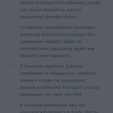
θάνατο τουλάχιστον 6 ανθρώπων, μεταξύ
των οποίων διασώστες, και τον
τραυματισμό δεκάδων άλλων.
✨
Οι επιθέσεις περιλάμβαναν συνδυασμό
drones και βαλλιστικών πυραύλων που
προκάλεσαν σοβαρές ζημιές σε
εγκαταστάσεις παραγωγής αερίου και
απώλειες στην παραγωγή.
✨
Ο Ουκρανός πρόεδρος Ζελένσκι
καταδίκασε τα πλήγματα ως «απόλυτο
κυνισμό» ενόψει της μονομερούς
ρωσικής κατάπαυσης του πυρός για τους
εορτασμούς της νίκης του 1945.
✨
Η Ουκρανία ανακοίνωσε δική της
μονομερή κατάπαυση του πυρός από τα