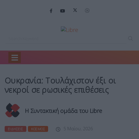
Home
Ειδήσεις
Ουκρανία: Τουλάχιστον έξι…
Ουκρανία: Τουλάχιστον έξι οι
νεκροί σε ρωσικές επιθέσεις
Η Συντακτική ομάδα του Libre
5 Μαΐου, 2026
ΕΙΔΉΣΕΙΣ
ΚΌΣΜΟΣ