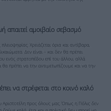
ζωή απαιτεί αμοιβαίο σεβασμό
 πλειοψηφίας. Χρειάζεται όρια και αντίβαρα,
ικαιώματα. Δεν είναι – και δεν θα πρέπει
του ενός στρατοπέδου επί του άλλου, αλλά
ι θα πρέπει να την αντιμετωπίζουμε και να την
έπει να στρέφεται στο κοινό καλό
υ Αριστοτέλη προς όλους μας. Όπως η Πόλις δεν
 ζούμε καλά, έτσι και η πολιτική δεν μπορεί να