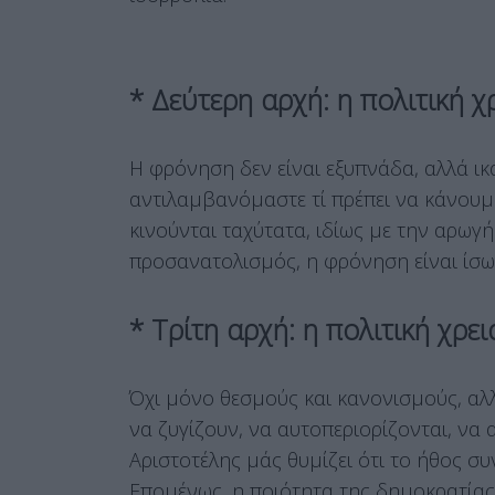
* Δεύτερη αρχή: η πολιτική 
Η φρόνηση δεν είναι εξυπνάδα, αλλά ικ
αντιλαμβανόμαστε τί πρέπει να κάνουμε
κινούνται ταχύτατα, ιδίως με την αρωγή
προσανατολισμός, η φρόνηση είναι ίσω
* Τρίτη αρχή: η πολιτική χρε
Όχι μόνο θεσμούς και κανονισμούς, αλ
να ζυγίζουν, να αυτοπεριορίζονται, να
Αριστοτέλης μάς θυμίζει ότι το ήθος συ
Επομένως, η ποιότητα της δημοκρατίας