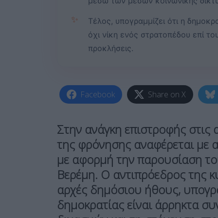
μέσω των μέσων κοινωνικής δικτ
✨
Τέλος, υπογραμμίζει ότι η δημοκρ
όχι νίκη ενός στρατοπέδου επί το
προκλήσεις.
Facebook
Share on X
Στην ανάγκη επιστροφής στις α
της φρόνησης αναφέρεται με 
με αφορμή την παρουσίαση το
Βερέμη. Ο αντιπρόεδρος της κ
αρχές δημόσιου ήθους, υπογρα
δημοκρατίας είναι άρρηκτα σ