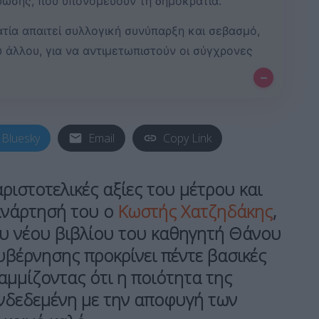
ύωσης, που υπονομεύουν τη δημοκρατία.
ατία απαιτεί συλλογική συνύπαρξη και σεβασμό,
υ άλλου, για να αντιμετωπιστούν οι σύγχρονες
–
Bluesky
Email
Copy Link
ριστοτελικές αξίες του μέτρου και
ανάρτησή του ο
Κωστής Χατζηδάκης
,
υ νέου βιβλίου του καθηγητή Θάνου
υβέρνησης προκρίνει πέντε βασικές
μμίζοντας ότι η ποιότητα της
υνδεδεμένη με την αποφυγή των