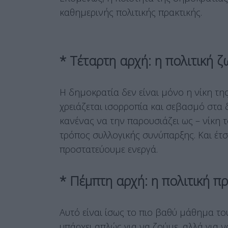
καθημερινής πολιτικής πρακτικής.
* Τέταρτη αρχή: η πολιτική 
Η δημοκρατία δεν είναι μόνο η νίκη της
χρειάζεται ισορροπία και σεβασμό στα δ
κανένας να την παρουσιάζει ως – νίκη 
τρόπος συλλογικής συνύπαρξης. Και έτσ
προστατεύουμε ενεργά.
* Πέμπτη αρχή: η πολιτική πρ
Αυτό είναι ίσως το πιο βαθύ μάθημα το
υπάρχει απλώς για να ζούμε, αλλά για να