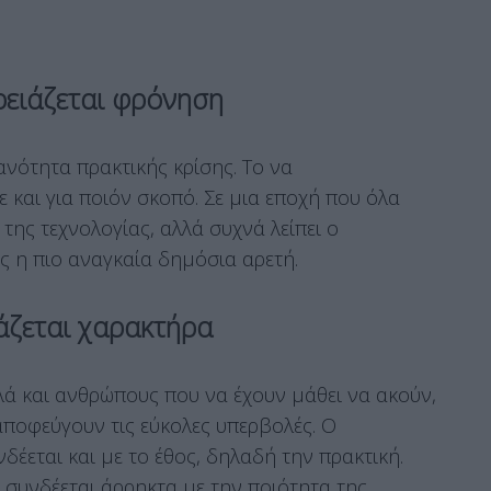
χρειάζεται φρόνηση
ανότητα πρακτικής κρίσης. Το να
 και για ποιόν σκοπό. Σε μια εποχή που όλα
 της τεχνολογίας, αλλά συχνά λείπει ο
ς η πιο αναγκαία δημόσια αρετή.
ιάζεται χαρακτήρα
λά και ανθρώπους που να έχουν μάθει να ακούν,
 αποφεύγουν τις εύκολες υπερβολές. Ο
νδέεται και με το έθος, δηλαδή την πρακτική.
 συνδέεται άρρηκτα με την ποιότητα της