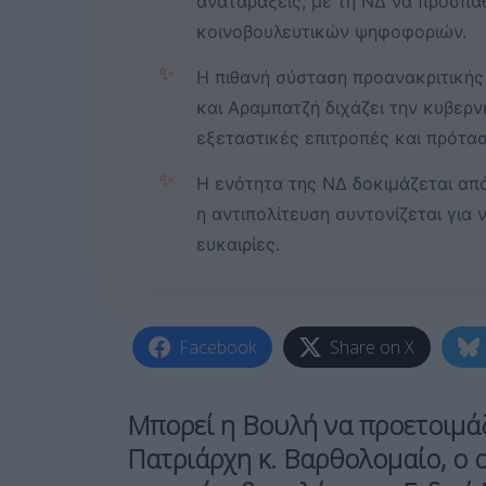
αναταράξεις, με τη ΝΔ να προσπαθ
κοινοβουλευτικών ψηφοφοριών.
✨
Η πιθανή σύσταση προανακριτικής
και Αραμπατζή διχάζει την κυβερν
εξεταστικές επιτροπές και πρότασ
✨
Η ενότητα της ΝΔ δοκιμάζεται απ
η αντιπολίτευση συντονίζεται για 
ευκαιρίες.
Facebook
Share on X
Μπορεί η Βουλή να προετοιμάζ
Πατριάρχη κ. Βαρθολομαίο, ο ο