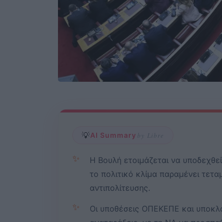
💡
AI Summary
by Libre
✨
Η Βουλή ετοιμάζεται να υποδεχθε
το πολιτικό κλίμα παραμένει τετ
αντιπολίτευσης.
✨
Οι υποθέσεις ΟΠΕΚΕΠΕ και υποκλο