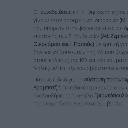
Οι
συνεδριάσεις
και οι ψηφοφορίες ίσως
γίνουν στον απόηχο των διαρροών
(Μ.
που υπήρξαν στην ψηφοφορία για τις άρ
επιστολής των 5 βουλευτών
(Αθ. Ζεμπίλ
Οικονόμου και Ι. Παππάς)
με κριτική γι
δηλώσεων βουλευτών της ΝΔ που θεωρο
στους κόλπους της ΚΟ και του κόμματος
“γαλάζιων” και εξωκοινοβουλευτικών 
Πάντως ειδικά για τη
σύσταση προανακρι
Αραμπατζή
, το πιθανότερο σενάριο αν
ακολουθήσει το “μοντέλο
Τριαντόπουλο
παραπομπή στο Δικαστικό Συμβούλιο