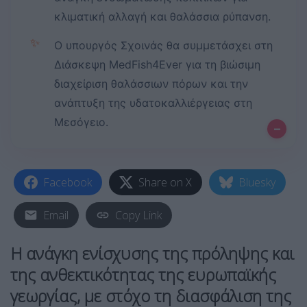
κλιματική αλλαγή και θαλάσσια ρύπανση.
✨
Ο υπουργός Σχοινάς θα συμμετάσχει στη
Διάσκεψη MedFish4Ever για τη βιώσιμη
διαχείριση θαλάσσιων πόρων και την
ανάπτυξη της υδατοκαλλιέργειας στη
Μεσόγειο.
–
Facebook
Share on X
Bluesky
Email
Copy Link
Η ανάγκη ενίσχυσης της πρόληψης και
της ανθεκτικότητας της ευρωπαϊκής
γεωργίας, με στόχο τη διασφάλιση της