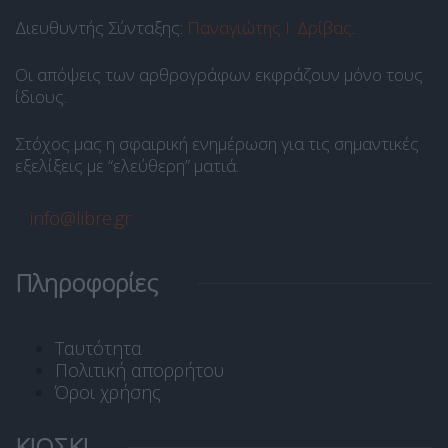
Διευθυντής Σύνταξης:
Παναγιώτης Ι. Δρίβας
.
Οι απόψεις των αρθρογράφων εκφράζουν μόνο τους
ίδιους.
Στόχος μας η σφαιρική ενημέρωση για τις σημαντικές
εξελίξεις με “ελεύθερη” ματιά.
info@libre.gr
Πληροφορίες
Ταυτότητα
Πολιτική απορρήτου
Όροι χρήσης
ΚΙΟΣΚΙ