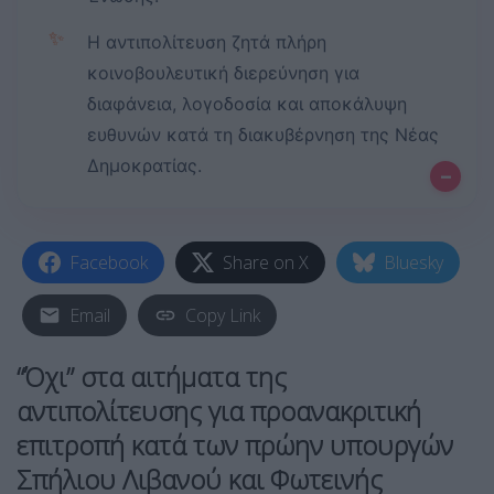
✨
Η αντιπολίτευση ζητά πλήρη
κοινοβουλευτική διερεύνηση για
διαφάνεια, λογοδοσία και αποκάλυψη
ευθυνών κατά τη διακυβέρνηση της Νέας
Δημοκρατίας.
–
Facebook
Share on X
Bluesky
Email
Copy Link
“Όχι” στα αιτήματα της
αντιπολίτευσης για προανακριτική
επιτροπή κατά των πρώην υπουργών
Σπήλιου Λιβανού και Φωτεινής