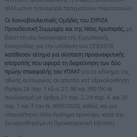
αλλά μόνο η αναφορά πραγματικών περιστατικών.
Οι Κοινοβουλευτικές Ομάδες του ΣΥΡΙΖΑ
Προοδευτική Συμμαχία και της Νέας Αριστεράς,
με
βάση τη νέα δικογραφία της Ευρωπαϊκής
Εισαγγελίας για την υπόθεση του ΟΠΕΚΕΠΕ
κατέθεσαν αίτημα για σύσταση προανακριτικής
επιτροπής που αφορά τη διερεύνηση των δύο
πρώην επικεφαλής του ΥΠΑΑΤ
για το αδίκημα της
ηθικής αυτουργίας σε απιστία κατ’ εξακολούθηση
(Άρθρα 26 παρ. 1 εδ α, 27, 98 και 390 ΠΚ σε
συνδυασμό με άρθρα 21 παρ. 2, 24 παρ. 4, και 26
παρ. 1 και 3 του Ν. 4689/2020), καθώς και για
οποιοδήποτε άλλο έγκλημα προκύψει, κατά την
διενεργηθησόμενη Προκαταρκτική Εξέταση.