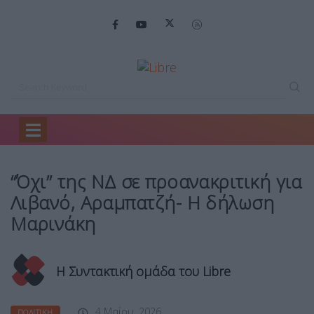
Home
Πολιτική
“Όχι” της ΝΔ…
“Όχι” της ΝΔ σε προανακριτική για
Λιβανό, Αραμπατζή- Η δήλωση
Μαρινάκη
Η Συντακτική ομάδα του Libre
4 Μαΐου, 2026
ΠΟΛΙΤΙΚΉ