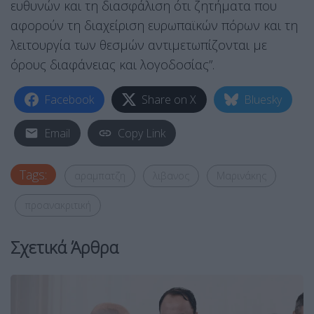
ευθυνών και τη διασφάλιση ότι ζητήματα που
αφορούν τη διαχείριση ευρωπαϊκών πόρων και τη
λειτουργία των θεσμών αντιμετωπίζονται με
όρους διαφάνειας και λογοδοσίας”.
Facebook
Share on X
Bluesky
Email
Copy Link
Tags:
αραμπατζη
λιβανος
Μαρινάκης
προανακριτική
Σχετικά Άρθρα