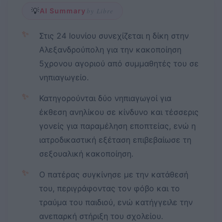
💡
AI Summary
by Libre
✨
Στις 24 Ιουνίου συνεχίζεται η δίκη στην
Αλεξανδρούπολη για την κακοποίηση
5χρονου αγοριού από συμμαθητές του σε
νηπιαγωγείο.
✨
Κατηγορούνται δύο νηπιαγωγοί για
έκθεση ανηλίκου σε κίνδυνο και τέσσερις
γονείς για παραμέληση εποπτείας, ενώ η
ιατροδικαστική εξέταση επιβεβαίωσε τη
σεξουαλική κακοποίηση.
✨
Ο πατέρας συγκίνησε με την κατάθεσή
του, περιγράφοντας τον φόβο και το
τραύμα του παιδιού, ενώ κατήγγειλε την
ανεπαρκή στήριξη του σχολείου.