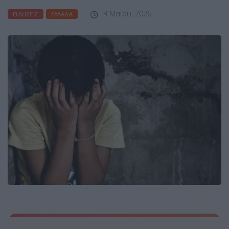
3 Μαΐου, 2026
ΕΙΔΉΣΕΙΣ
ΕΛΛΆΔΑ