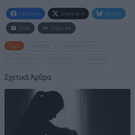
Facebook
Share on X
Bluesky
Email
Copy Link
Tags:
5ΧΡΟΝΟΣ
ΑΛΕΞΑΝΔΡΟΥΠΟΛΗ
ΚΑΚΟΠΟΙΗΣΗ
ΝΗΠΙΑΓΩΓΕΙΟ
πατερας
Σχετικά Άρθρα