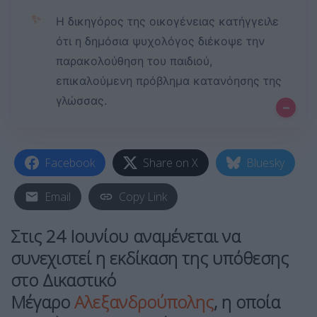
✨
Η δικηγόρος της οικογένειας κατήγγειλε
ότι η δημόσια ψυχολόγος διέκοψε την
παρακολούθηση του παιδιού,
επικαλούμενη πρόβλημα κατανόησης της
γλώσσας.
–
Facebook
Share on X
Bluesky
Email
Copy Link
Στις 24 Ιουνίου αναμένεται να
συνεχιστεί η εκδίκαση της υπόθεσης
στο Δικαστικό
Μέγαρο
Αλεξανδρούπολης
, η οποία