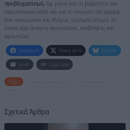
προβληματισμό,
όχι μόνο για τη βαρύτητα του
περιστατικού αλλά και για το γεγονός ότι αφορά
ένα ηλικιωμένο και πλήρως ευάλωτο άτομο, το
οποίο είχε ανάγκη προστασίας, επίβλεψης και
φροντίδας.
Facebook
Share on X
Bluesky
Email
Copy Link
Tags:
βιασμός ηλικιωμένης
κακοποιηση
χιος
Σχετικά Άρθρα