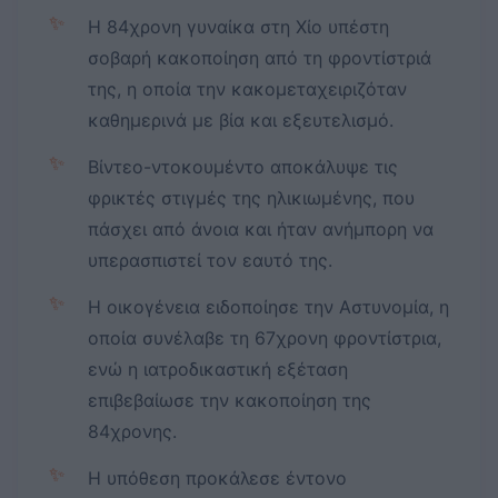
✨
Η 84χρονη γυναίκα στη Χίο υπέστη
σοβαρή κακοποίηση από τη φροντίστριά
της, η οποία την κακομεταχειριζόταν
καθημερινά με βία και εξευτελισμό.
✨
Βίντεο-ντοκουμέντο αποκάλυψε τις
φρικτές στιγμές της ηλικιωμένης, που
πάσχει από άνοια και ήταν ανήμπορη να
υπερασπιστεί τον εαυτό της.
✨
Η οικογένεια ειδοποίησε την Αστυνομία, η
οποία συνέλαβε τη 67χρονη φροντίστρια,
ενώ η ιατροδικαστική εξέταση
επιβεβαίωσε την κακοποίηση της
84χρονης.
✨
Η υπόθεση προκάλεσε έντονο