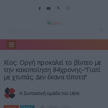
Home
Ελλάδα
Χίος: Οργή προκαλεί…
Χίος: Οργή προκαλεί το βίντεο με
την κακοποίηση 84χρονης–”Γιατί
με χτυπάς; Δεν έκανα τίποτα”
Η Συντακτική ομάδα του Libre
3 Μαΐου, 2026
ΕΛΛΆΔΑ
ΘΈΜΑ 1