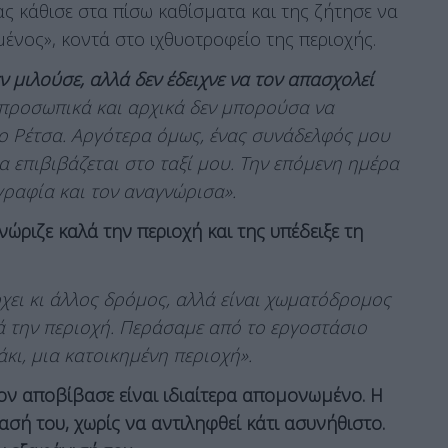
ς κάθισε στα πίσω καθίσματα και της ζήτησε να
ένος», κοντά στο ιχθυοτροφείο της περιοχής.
ν μιλούσε, αλλά δεν έδειχνε να τον απασχολεί
α προσωπικά και αρχικά δεν μπορούσα να
ιο Ρέτσα. Αργότερα όμως, ένας συνάδελφός μου
 να επιβιβάζεται στο ταξί μου. Την επόμενη ημέρα
γραφία και τον αναγνώρισα».
ώριζε καλά την περιοχή και της υπέδειξε τη
χει κι άλλος δρόμος, αλλά είναι χωματόδρομος
ά την περιοχή. Περάσαμε από το εργοστάσιο
κι, μια κατοικημένη περιοχή».
ον αποβίβασε είναι ιδιαίτερα απομονωμένο. Η
σή του, χωρίς να αντιληφθεί κάτι ασυνήθιστο.