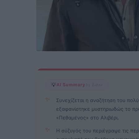
💡
AI Summary
by Libre
✨
Συνεχίζεται η αναζήτηση του πολ
εξαφανίστηκε μυστηριωδώς το πρω
«Πεθαμένος» στο Αλιβέρι.
✨
Η σύζυγός του περιέγραψε τις περ