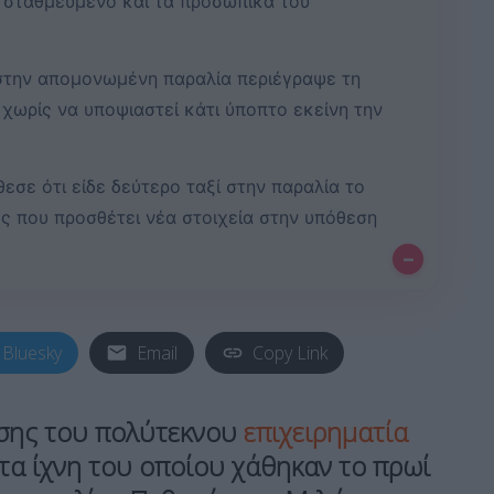
 σταθμευμένο και τα προσωπικά του
στην απομονωμένη παραλία περιέγραψε τη
 χωρίς να υποψιαστεί κάτι ύποπτο εκείνη την
εσε ότι είδε δεύτερο ταξί στην παραλία το
ός που προσθέτει νέα στοιχεία στην υπόθεση
–
Bluesky
Email
Copy Link
ισης του πολύτεκνου
επιχειρηματία
 τα ίχνη του οποίου χάθηκαν το πρωί