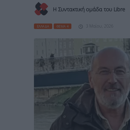
Η Συντακτική ομάδα του Libre
3 Μαΐου, 2026
ΕΛΛΆΔΑ
ΘΈΜΑ 4