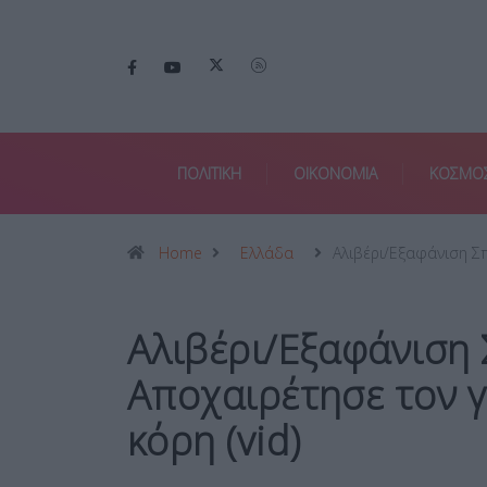
ΠΟΛΙΤΙΚΗ
ΟΙΚΟΝΟΜΙΑ
ΚΟΣΜΟ
Home
Ελλάδα
Αλιβέρι/Εξαφάνιση Σ
Αλιβέρι/Εξαφάνιση
Αποχαιρέτησε τον γ
κόρη (vid)