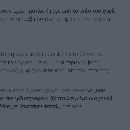
ος επιχειρηματίας έφυγε από το σπίτι του χωρίς
άστηκε σε
ταξί
που τον μετέφερε στην παραλία
ο σημείο από όπου ξεκίνησε το θρίλερ και
ερε τον αγνοούμενο. Η ίδια περιέγραψε τη
υ άνδρα, χωρίς να αναφέρει κάτι που τότε της
ην πιάτσα. Ήμουν πρώτη στη σειρά και
μου
τά στο ιχθυοτροφείο. Κρατούσε μόνο μια μικρή
έκα με δεκαπέντε λεπτά
»,
ανέφερε.