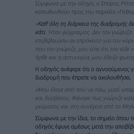
Σύμφωνα με την οδηγό, ο Σπύρος Ρέτσα
κατευθυνθούν προς την παραλία «Πεθαμ
«
Καθ’ όλη τη διάρκεια της διαδρομής δε
κάτι
. Ήταν ψύχραιμος. Δεν τον γνώριζ
επιβεβαιώσω αν επρόκειτο για τον κύρ
που τον γνώριζε, μου είπε ότι τον είδε
ήρθε και η αστυνομία, μου έδειξε φωτο
Η οδηγός ανέφερε ότι ο αγνοούμενος γν
διαδρομή που έπρεπε να ακολουθήσει.
«Μου έλεγε από πού να πάω, γιατί υπάρ
και δύσβατος. Φάνηκε πως γνώριζε καλ
ρεύματος και στη συνέχεια από το Μηλά
Σύμφωνα με την ίδια, το σημείο όπου τ
οδηγός έφυγε αμέσως μετά την αποβίβα