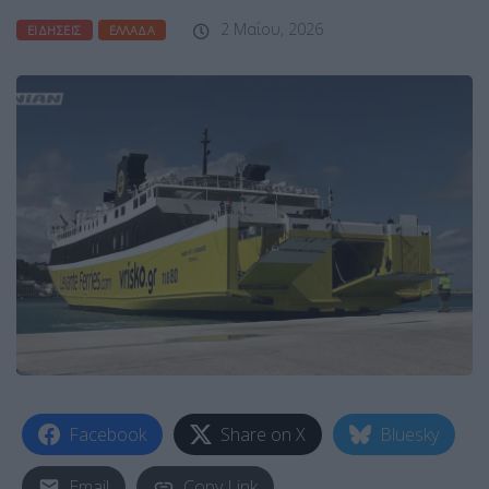
2 Μαΐου, 2026
ΕΙΔΉΣΕΙΣ
ΕΛΛΆΔΑ
Facebook
Share on X
Bluesky
Email
Copy Link