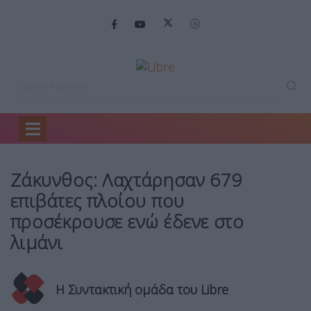
Home
Ειδήσεις
Ζάκυνθος: Λαχτάρησαν 679…
Ζάκυνθος: Λαχτάρησαν 679
επιβάτες πλοίου που
προσέκρουσε ενώ έδενε στο
λιμάνι
Η Συντακτική ομάδα του Libre