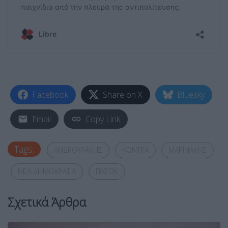
Facebook
Share on X
Bluesky
Email
Copy Link
Tags:
ΑΝΔΡΟΥΛΑΚΗΣ
ΚΟΝΤΡΑ
ΜΑΡΙΝΑΚΗΣ
ΝΕΑ ΔΗΜΟΚΡΑΤΙΑ
ΠΑΣΟΚ
Σχετικά Άρθρα