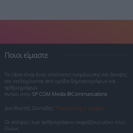
Ποιοι είμαστε
Το Libre είναι ένας ιστότοπος ενημέρωσης και άποψης
και στελεχώνεται από ομάδα δημοσιογράφων και
αρθρογράφων.
Ανήκει στην
SP COM Media @Communcations
.
Διευθυντής Σύνταξης:
Παναγιώτης Ι. Δρίβας
.
Οι απόψεις των αρθρογράφων εκφράζουν μόνο τους
ίδιους.