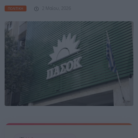
2 Μαΐου, 2026
ΠΟΛΙΤΙΚΉ