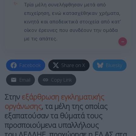
✨
Τρία μέλη συνελήφθησαν μετά από
επιχείρηση, ενώ κατασχέθηκαν χρήματα,
κινητά και αποδεικτικά στοιχεία από κατ’
οίκον έρευνες που συνδέουν την ομάδα
με τις απάτες.
–
Facebook
Share on X
Bluesky
Email
Copy Link
Στην
εξάρθρωση εγκληματικής
οργάνωσης
, τα μέλη της οποίας
εξαπατούσαν τα θύματά τους
προσποιούμενα υπαλλήλους
του
ΔΕΔΔΗΕ
, προχώρησε η ΕΛ.ΑΣ στα