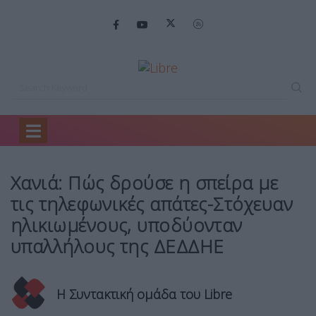
Home
Ελλάδα
Χανιά: Πώς δρούσε…
Χανιά: Πώς δρούσε η σπείρα με
τις τηλεφωνικές απάτες-Στόχευαν
ηλικιωμένους, υποδύονταν
υπαλλήλους της ΔΕΔΔΗΕ
Η Συντακτική ομάδα του Libre